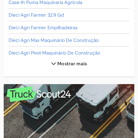
Case-Ih Puma Maquinaria Agrícola
Dieci Agri Farmer 32.9 Gd
Dieci Agri Farmer Empilhadeiras
Dieci Agri Max Maquinário De Construção
Dieci Agri Pivot Maquinário De Construção
Mostrar mais
Dieci Carregador De Rodas
Dieci Carregador Telescópico
Dieci Dh Maquinário De Construção
Dieci Dumper
Dieci Empilhadeiras
Dieci Empilhador De Braço Telescópico