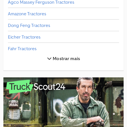
Agco Massey Ferguson Tractores
Amazone Tractores
Dong Feng Tractores
Eicher Tractores
Fahr Tractores
Mostrar mais
Ford Tractores
Fortschritt Tractores
Hanomag Tractores
Holder Tractores
Iseki Tractores
Kleine Tecnologia Da Beterraba