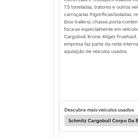
7,5 toneladas, tratores e outros ve
carroçarias frigoríficas/isoladas
(box trailers), chassis porta-conte
foca-se especialmente em veículo
Cargobull, Krone, Kögel, Fruehauf
empresa faz parte da rede interna
aquisição de veículos usados.
Descubra mais veículos usados
Cargobull Trocar Corpos
Schmitz Cargobull Corpo Da 