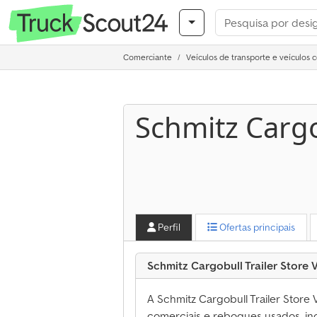
Comerciante
Veículos de transporte e veículos 
Schmitz Cargo
Perfil
Ofertas principais
Schmitz Cargobull Trailer Store
A Schmitz Cargobull Trailer Store
comerciais e reboques usados, in