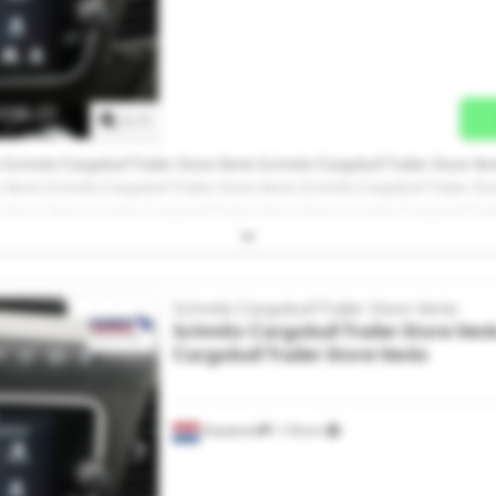
Solicitar mais imagens
1
/
1
 Schmitz Cargobull Trailer Store Venlo Schmitz Cargobull Trailer Store Ven
 Venlo Schmitz Cargobull Trailer Store Venlo Schmitz Cargobull Trailer Sto
r Store Venlo Schmitz Cargobull Trailer Store Venlo Schmitz Cargobull Trai
 Trailer Store Venlo Schmitz Cargobull Trailer Store Venlo Schmitz Cargobu
 Cargobull Trailer Store Venlo Schmitz Cargobull Trailer Store Venlo Schmi
o
Schmitz Cargobull Trailer Store Venlo
Schmitz Cargobull Trailer Store Ven
Cargobull Trailer Store Venlo
Maasbree
1 735 km