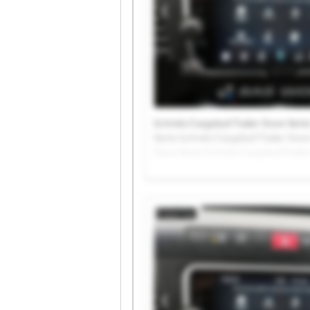
Schmitz Cargobull Trailer Store Venlo
Venlo Schmitz Cargobull Trailer Store
Store Venlo Schmitz Cargobull Traile
Trailer Store Venlo Schmitz Cargobull
Cargobull Trailer Store Venlo Schmitz
Schmitz Cargobull Trailer Store Venl