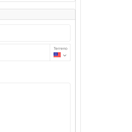
Terreno