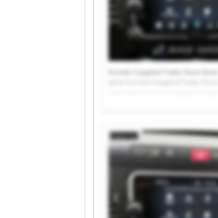
Schmitz Cargobull Trailer Store Venlo
Venlo Schmitz Cargobull Trailer Store
Store Venlo Schmitz Cargobull Traile
Trailer Store Venlo Schmitz Cargobull
Cargobull Trailer Store Venlo Schmitz
Schmitz Cargobull Trailer Store Venl