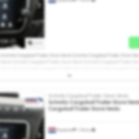
Solicitar mais imagens
1
/
1
 Schmitz Cargobull Trailer Store Venlo Schmitz Cargobull Trailer Store Ven
 Venlo Schmitz Cargobull Trailer Store Venlo Schmitz Cargobull Trailer Sto
r Store Venlo Schmitz Cargobull Trailer Store Venlo Schmitz Cargobull Trai
 Trailer Store Venlo Schmitz Cargobull Trailer Store Venlo Schmitz Cargobu
 Cargobull Trailer Store Venlo Schmitz Cargobull Trailer Store Venlo Schmi
o
Schmitz Cargobull Trailer Store Venlo
Schmitz Cargobull Trailer Store Ven
Cargobull Trailer Store Venlo
Maasbree
1 735 km