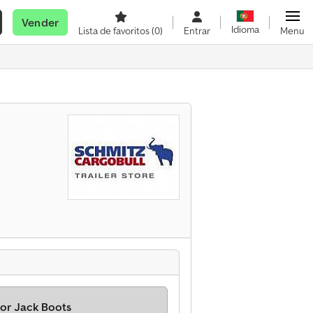
Vender
Idioma
Lista de favoritos
(0)
Entrar
Menu
or Jack Boots