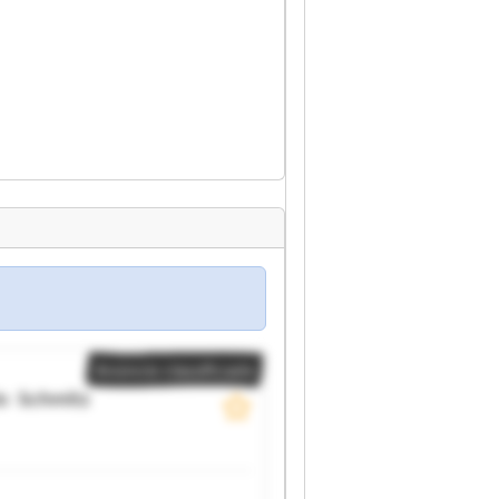
Anúncio classificado
lo
Schmitz