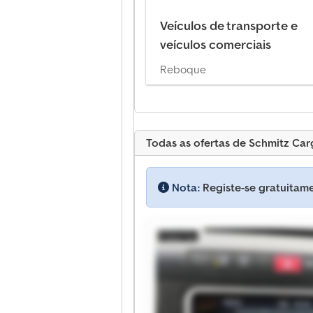
Veículos de transporte e
veículos comerciais
Reboque
Todas as ofertas de Schmitz Carg
Nota:
Registe-se gratuitame