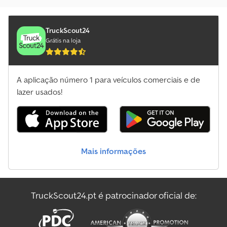
TruckScout24
Grátis na loja
A aplicação número 1 para veículos comerciais e de
lazer usados!
Mais informações
TruckScout24.pt é patrocinador oficial de: