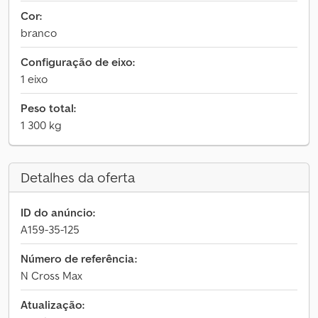
Cor:
branco
Configuração de eixo:
1 eixo
Peso total:
1 300 kg
Detalhes da oferta
ID do anúncio:
A159-35-125
Número de referência:
N Cross Max
Atualização: