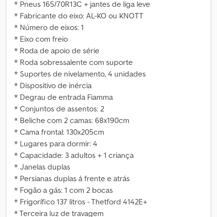
* Pneus 165/70R13C + jantes de liga leve
* Fabricante do eixo: AL-KO ou KNOTT
* Número de eixos: 1
* Eixo com freio
* Roda de apoio de série
* Roda sobressalente com suporte
* Suportes de nivelamento, 4 unidades
* Dispositivo de inércia
* Degrau de entrada Fiamma
* Conjuntos de assentos: 2
* Beliche com 2 camas: 68x190cm
* Cama frontal: 130x205cm
* Lugares para dormir: 4
* Capacidade: 3 adultos + 1 criança
* Janelas duplas
* Persianas duplas à frente e atrás
* Fogão a gás: 1 com 2 bocas
* Frigorífico 137 litros - Thetford 4142E+
* Terceira luz de travagem