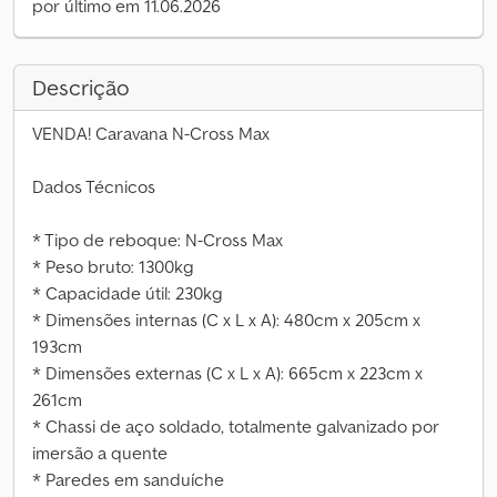
por último em 11.06.2026
Descrição
VENDA! Caravana N-Cross Max
Dados Técnicos
* Tipo de reboque: N-Cross Max
* Peso bruto: 1300kg
* Capacidade útil: 230kg
* Dimensões internas (C x L x A): 480cm x 205cm x
193cm
* Dimensões externas (C x L x A): 665cm x 223cm x
261cm
* Chassi de aço soldado, totalmente galvanizado por
imersão a quente
* Paredes em sanduíche