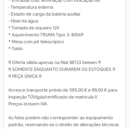
* Entradas USB, iluminação com indicação de:
- Temperatura externa
- Estado de carga da bateria auxiliar
- Nível da água
* Tomada de isqueiro 12V
* Aquecimento TRUMA Tipo: S-3004P
* Mesa com pé telescópico
* Toldo
!!! Oferta válida apenas na filial 38723 Seesen !!!
!!! SOMENTE ENQUANTO DURAREM OS ESTOQUES !!!
!!! PEÇA ÚNICA !!!
Acresce transporte prévio de 595,00 € e 99,00 € para
inspeção TÜV/gás/certificado de matrícula II
Preços incluem IVA.
As fotos podem não corresponder ao equipamento
padrão, reservando-se o direito de alterações técnicas