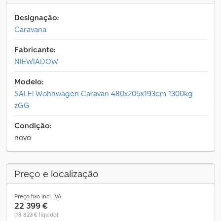
Designação:
Caravana
Fabricante:
NIEWIADOW
Modelo:
SALE! Wohnwagen Caravan 480x205x193cm 1300kg
zGG
Condição:
novo
Preço e localização
Preço fixo incl. IVA
22 399 €
(18 823 € líquido)