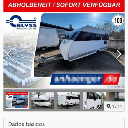
1
/
14
Dados básicos