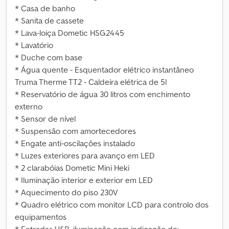
* Casa de banho
* Sanita de cassete
* Lava-loiça Dometic HSG2445
* Lavatório
* Duche com base
* Água quente - Esquentador elétrico instantâneo
Truma Therme TT2 - Caldeira elétrica de 5l
* Reservatório de água 30 litros com enchimento
externo
* Sensor de nível
* Suspensão com amortecedores
* Engate anti-oscilações instalado
* Luzes exteriores para avanço em LED
* 2 clarabóias Dometic Mini Heki
* Iluminação interior e exterior em LED
* Aquecimento do piso 230V
* Quadro elétrico com monitor LCD para controlo dos
equipamentos