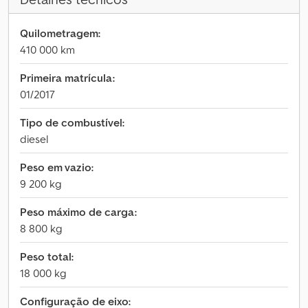
Quilometragem:
410 000 km
Primeira matrícula:
01/2017
Tipo de combustível:
diesel
Peso em vazio:
9 200 kg
Peso máximo de carga:
8 800 kg
Peso total:
18 000 kg
Configuração de eixo: