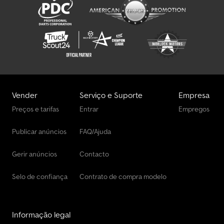
Vender
Serviço e Suporte
Empresa
Preços e tarifas
Entrar
Empregos
Publicar anúncios
FAQ/Ajuda
Gerir anúncios
Contacto
Selo de confiança
Contrato de compra modelo
Informação legal