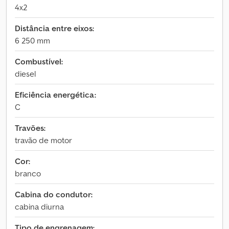
4x2
Distância entre eixos:
6 250 mm
Combustível:
diesel
Eficiência energética:
C
Travões:
travão de motor
Cor:
branco
Cabina do condutor:
cabina diurna
Tipo de engrenagem: