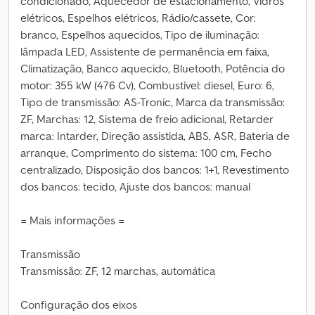
condicionado, Aquecedor de estacionamento, Vidros
elétricos, Espelhos elétricos, Rádio/cassete, Cor:
branco, Espelhos aquecidos, Tipo de iluminação:
lâmpada LED, Assistente de permanência em faixa,
Climatização, Banco aquecido, Bluetooth, Potência do
motor: 355 kW (476 Cv), Combustível: diesel, Euro: 6,
Tipo de transmissão: AS-Tronic, Marca da transmissão:
ZF, Marchas: 12, Sistema de freio adicional, Retarder
marca: Intarder, Direção assistida, ABS, ASR, Bateria de
arranque, Comprimento do sistema: 100 cm, Fecho
centralizado, Disposição dos bancos: 1+1, Revestimento
dos bancos: tecido, Ajuste dos bancos: manual
= Mais informações =
Transmissão
Transmissão: ZF, 12 marchas, automática
Configuração dos eixos