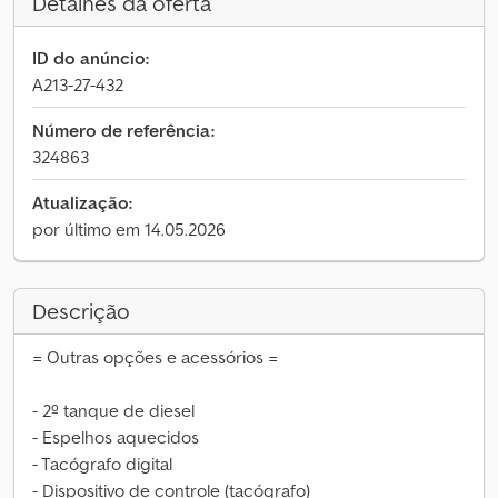
Detalhes da oferta
ID do anúncio:
A213-27-432
Número de referência:
324863
Atualização:
por último em 14.05.2026
Descrição
= Outras opções e acessórios =
- 2º tanque de diesel
- Espelhos aquecidos
- Tacógrafo digital
- Dispositivo de controle (tacógrafo)