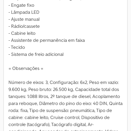
- Engate fixo
- Lâmpada LED
- Ajuste manual
- Rádio/cassete
- Cabine leito
- Assistente de permanência em faixa
- Tecido
- Sistema de freio adicional
= Observações =
Número de eixos: 3, Configuração: 6x2, Peso em vazio:
9.600 kg, Peso bruto: 26.500 kg, Capacidade total dos
tanques: 1.088 litros, 2º tanque de diesel, Acoplamento
para reboque, Diâmetro do pino do eixo: 40 DIN, Quinta
roda: fixa, Tipo de suspensão: pneumática, Tipo de
cabine: cabine leito, Cruise control, Dispositivo de
controle (tacógrafo), Tacógrafo digital, Ar-