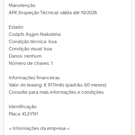
Manutenção
APK (Inspeção Técnica): válida até 10/2026
Estado
Codpfx Aqjym Nwksteha
Condição técnica: boa
Condição visual: boa
Danos: nenhum
Número de chaves: 1
Informações financeiras
Valor do leasing: € 917/mês (padrão, 60 meses);
Consulte para mais informações e condições
Identificação
Placa: KLEYN1
= Informações da empresa =