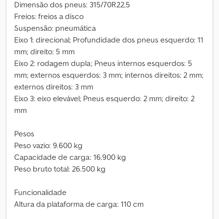
Dimensão dos pneus: 315/70R22,5
Freios: freios a disco
Suspensão: pneumática
Eixo 1: direcional; Profundidade dos pneus esquerdo: 11
mm; direito: 5 mm
Eixo 2: rodagem dupla; Pneus internos esquerdos: 5
mm; externos esquerdos: 3 mm; internos direitos: 2 mm;
externos direitos: 3 mm
Eixo 3: eixo elevável; Pneus esquerdo: 2 mm; direito: 2
mm
Pesos
Peso vazio: 9.600 kg
Capacidade de carga: 16.900 kg
Peso bruto total: 26.500 kg
Funcionalidade
Altura da plataforma de carga: 110 cm