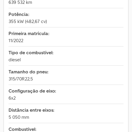
639 532 km
Potência:
355 kW (482,67 cv)
Primeira matrícula:
11/2022
Tipo de combustível:
diesel
Tamanho do pneu:
315/70R22,5
Configuração de eixo:
6x2
Distância entre eixos:
5 050 mm
Combustível: