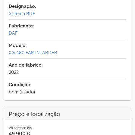
Designação:
Sistema BDF
Fabricante:
DAF
Modelo:
XG 480 FAR INTARDER
Ano de fabrico:
2022
Condição:
bom (usado)
Preço e localização
VB acresce IVA
49 900 €