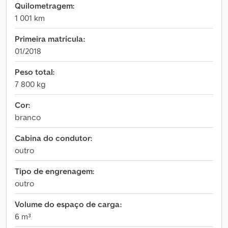
Quilometragem:
1 001 km
Primeira matrícula:
01/2018
Peso total:
7 800 kg
Cor:
branco
Cabina do condutor:
outro
Tipo de engrenagem:
outro
Volume do espaço de carga:
6 m³