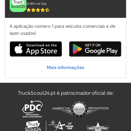
Grátis na loja
A aplicação número 1 para veículos comerciais e de
lazer usados!
Mais informações
TruckScout24.pt é patrocinador oficial de: