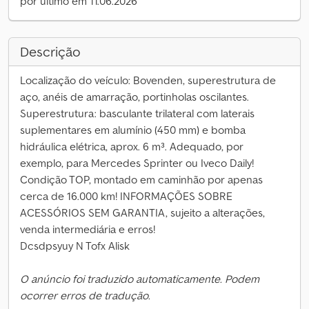
por último em 11.06.2026
Descrição
Localização do veículo: Bovenden, superestrutura de
aço, anéis de amarração, portinholas oscilantes.
Superestrutura: basculante trilateral com laterais
suplementares em alumínio (450 mm) e bomba
hidráulica elétrica, aprox. 6 m³. Adequado, por
exemplo, para Mercedes Sprinter ou Iveco Daily!
Condição TOP, montado em caminhão por apenas
cerca de 16.000 km! INFORMAÇÕES SOBRE
ACESSÓRIOS SEM GARANTIA, sujeito a alterações,
venda intermediária e erros!
Dcsdpsyuy N Tofx Alisk
O anúncio foi traduzido automaticamente. Podem
ocorrer erros de tradução.