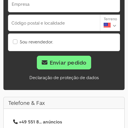
Empresa
Terreno
Código postal e localidade
Sou revendedor.
Enviar pedido
Declaração de proteção de dados
Telefone & Fax
+49 551 8... anúncios