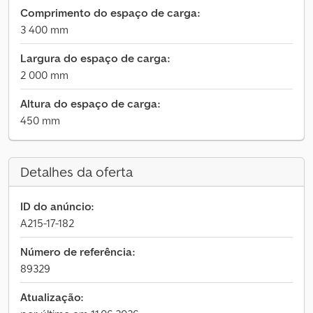
Comprimento do espaço de carga:
3 400 mm
Largura do espaço de carga:
2 000 mm
Altura do espaço de carga:
450 mm
Detalhes da oferta
ID do anúncio:
A215-17-182
Número de referência:
89329
Atualização: