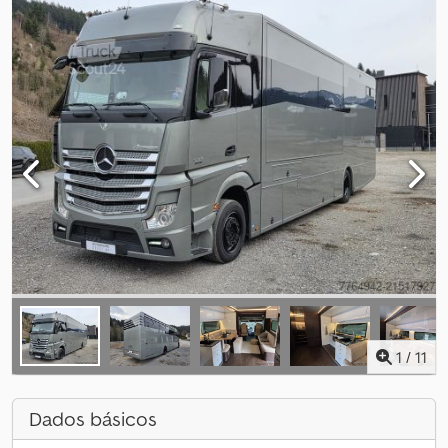
1
/
11
Dados básicos