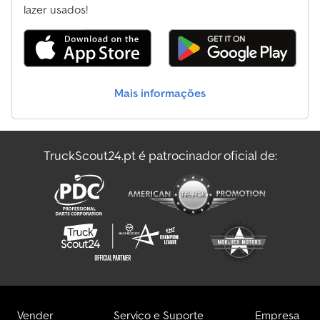
lazer usados!
Mais informações
TruckScout24.pt é patrocinador oficial de:
Vender
Serviço e Suporte
Empresa