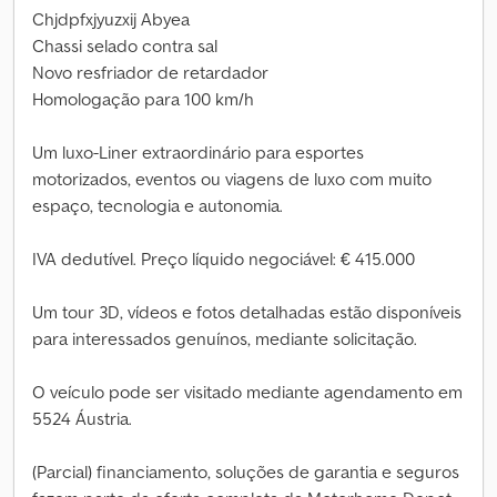
Chjdpfxjyuzxij Abyea
Chassi selado contra sal
Novo resfriador de retardador
Homologação para 100 km/h
Um luxo-Liner extraordinário para esportes
motorizados, eventos ou viagens de luxo com muito
espaço, tecnologia e autonomia.
IVA dedutível. Preço líquido negociável: € 415.000
Um tour 3D, vídeos e fotos detalhadas estão disponíveis
para interessados genuínos, mediante solicitação.
O veículo pode ser visitado mediante agendamento em
5524 Áustria.
(Parcial) financiamento, soluções de garantia e seguros