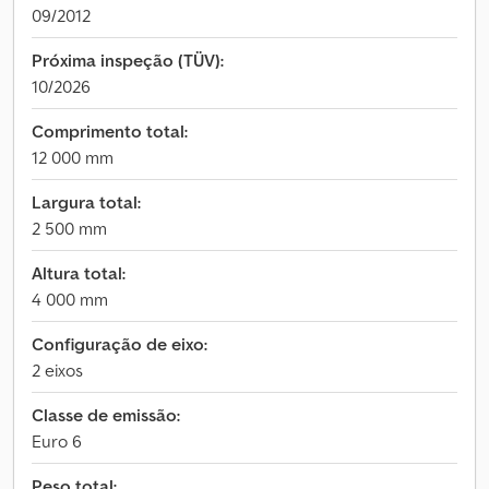
09/2012
Próxima inspeção (TÜV):
10/2026
Comprimento total:
12 000 mm
Largura total:
2 500 mm
Altura total:
4 000 mm
Configuração de eixo:
2 eixos
Classe de emissão:
Euro 6
Peso total: