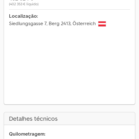
(402 353 € líquido)
Localização:
Siedlungsgasse 7, Berg 2413, Österreich
Detalhes técnicos
Quilometragem: