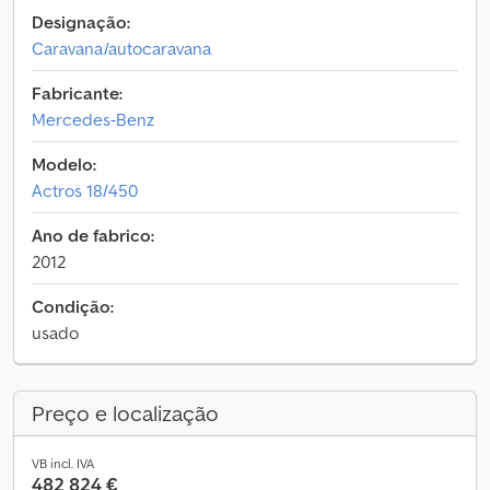
Designação:
Caravana/autocaravana
Fabricante:
Mercedes-Benz
Modelo:
Actros 18/450
Ano de fabrico:
2012
Condição:
usado
Preço e localização
VB incl. IVA
482 824 €