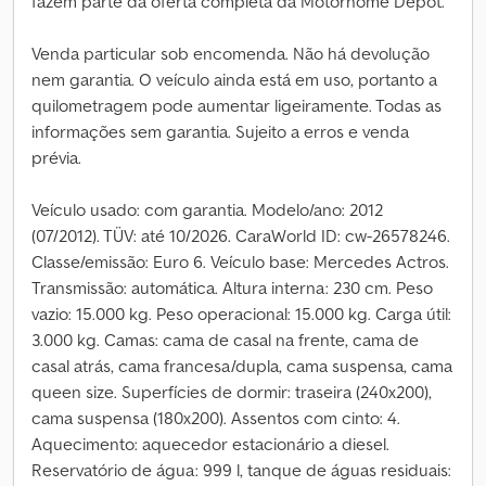
fazem parte da oferta completa da Motorhome Depot.
Venda particular sob encomenda. Não há devolução
nem garantia. O veículo ainda está em uso, portanto a
quilometragem pode aumentar ligeiramente. Todas as
informações sem garantia. Sujeito a erros e venda
prévia.
Veículo usado: com garantia. Modelo/ano: 2012
(07/2012). TÜV: até 10/2026. CaraWorld ID: cw-26578246.
Classe/emissão: Euro 6. Veículo base: Mercedes Actros.
Transmissão: automática. Altura interna: 230 cm. Peso
vazio: 15.000 kg. Peso operacional: 15.000 kg. Carga útil:
3.000 kg. Camas: cama de casal na frente, cama de
casal atrás, cama francesa/dupla, cama suspensa, cama
queen size. Superfícies de dormir: traseira (240x200),
cama suspensa (180x200). Assentos com cinto: 4.
Aquecimento: aquecedor estacionário a diesel.
Reservatório de água: 999 l, tanque de águas residuais: