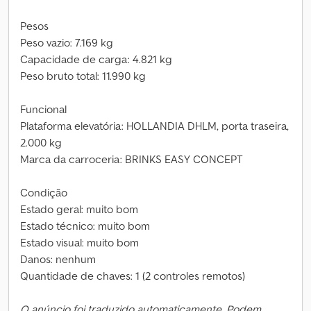
Pesos
Peso vazio: 7.169 kg
Capacidade de carga: 4.821 kg
Peso bruto total: 11.990 kg
Funcional
Plataforma elevatória: HOLLANDIA DHLM, porta traseira,
2.000 kg
Marca da carroceria: BRINKS EASY CONCEPT
Condição
Estado geral: muito bom
Estado técnico: muito bom
Estado visual: muito bom
Danos: nenhum
Quantidade de chaves: 1 (2 controles remotos)
O anúncio foi traduzido automaticamente. Podem