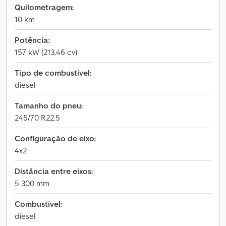
Quilometragem:
10 km
Potência:
157 kW (213,46 cv)
Tipo de combustível:
diesel
Tamanho do pneu:
245/70 R22.5
Configuração de eixo:
4x2
Distância entre eixos:
5 300 mm
Combustível:
diesel