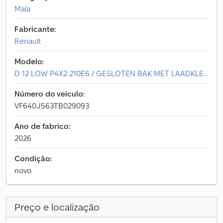
Mala
Fabricante:
Renault
Modelo:
D 12 LOW P4X2 210E6 / GESLOTEN BAK MET LAADKLE...
Número do veículo:
VF640J563TB029093
Ano de fabrico:
2026
Condição:
novo
Preço e localização