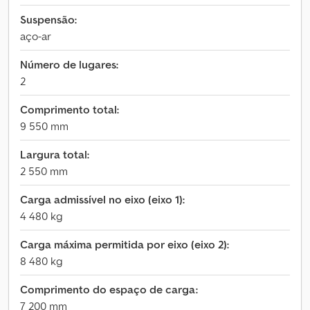
Suspensão:
aço-ar
Número de lugares:
2
Comprimento total:
9 550 mm
Largura total:
2 550 mm
Carga admissível no eixo (eixo 1):
4 480 kg
Carga máxima permitida por eixo (eixo 2):
8 480 kg
Comprimento do espaço de carga:
7 200 mm