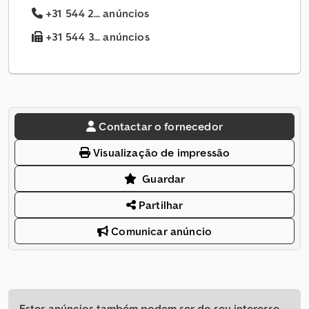
+31 544 2... anúncios
+31 544 3... anúncios
Contactar o fornecedor
Visualização de impressão
Guardar
Partilhar
Comunicar anúncio
Estes anúncios também podem ser do seu interesse.