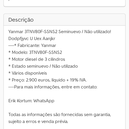
Descrição
Yanmar 3TNV80F-SSNS2 Seminuevo / Não utilizado!
Dodpfjyvc U Uex Aanjkr
----* Fabricante: Yanmar
* Modelo: 3TNV80F-SSNS2
* Motor diesel de 3 cilindros
* Estado seminuevo / Não utilizado
* Vários disponíveis
* Preço: 2.900 euros, líquido + 19% IVA.
----Para mais informações, entre em contato:
Erik Kortum: WhatsApp
Todas as informações são fornecidas sem garantia,
sujeito a erros e venda prévia.