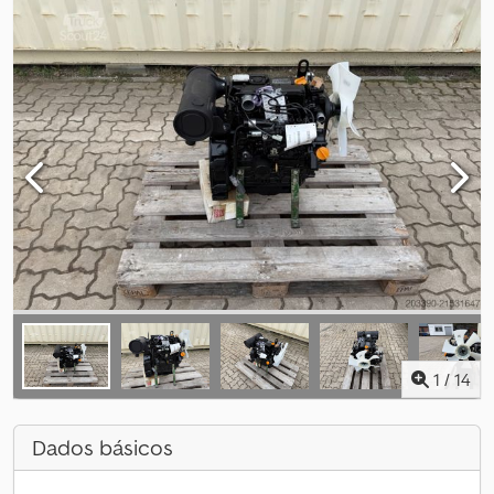
1
/
14
Dados básicos