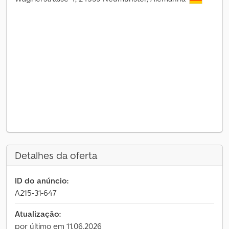
Detalhes da oferta
ID do anúncio:
A215-31-647
Atualização:
por último em 11.06.2026