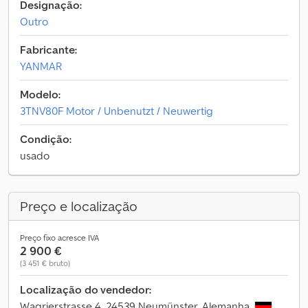
Designação:
Outro
Fabricante:
YANMAR
Modelo:
3TNV80F Motor / Unbenutzt / Neuwertig
Condição:
usado
Preço e localização
Preço fixo acresce IVA
2 900 €
(3 451 € bruto)
Localização do vendedor:
Wagrierstrasse 4, 24539 Neumünster, Alemanha