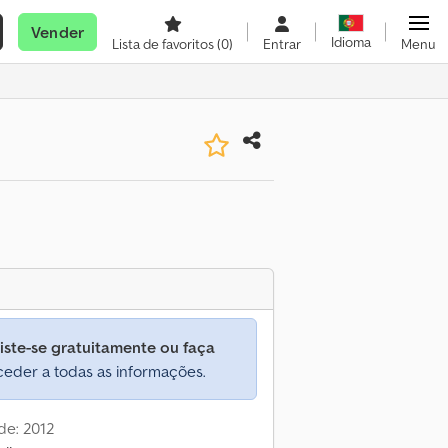
Vender
Idioma
Lista de favoritos
(0)
Entrar
Menu
iste-se gratuitamente ou faça
eder a todas as informações.
de: 2012