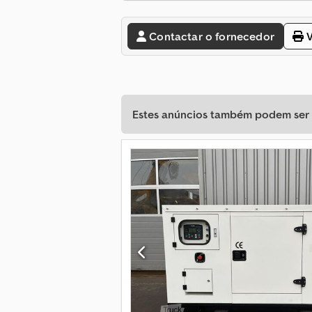
Contactar o fornecedor
V
Estes anúncios também podem ser d