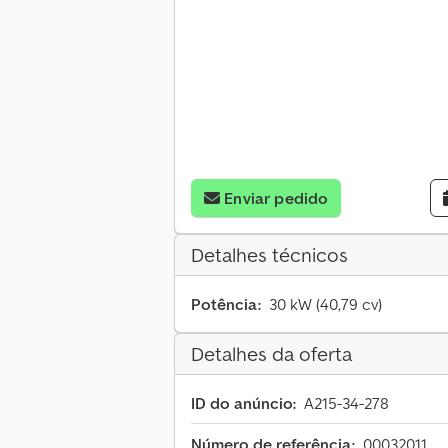
Enviar pedido
Detalhes técnicos
Potência:
30 kW (40,79 cv)
Detalhes da oferta
ID do anúncio:
A215-34-278
Número de referência:
00032011