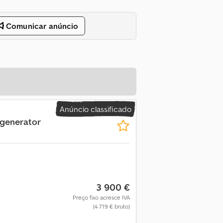
Comunicar anúncio
Anúncio classificado
 generator
3 900 €
Preço fixo acresce IVA
(4 719 € bruto)