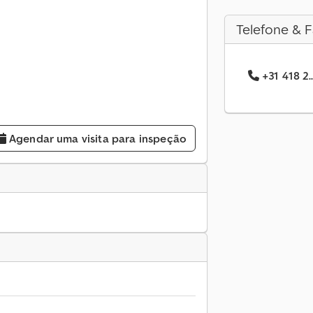
Telefone & F
+31 418 2.
Agendar uma visita para inspeção