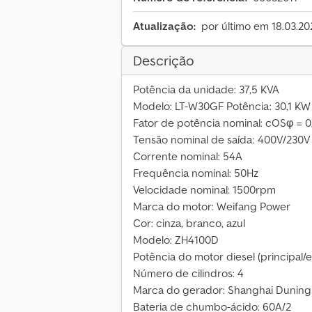
Atualização:
por último em 18.03.20
Descrição
Potência da unidade: 37,5 KVA
Modelo: LT-W30GF Potência: 30,1 KW
Fator de potência nominal: cOSφ = 0,
Tensão nominal de saída: 400V/230V
Corrente nominal: 54A
Frequência nominal: 50Hz
Velocidade nominal: 1500rpm
Marca do motor: Weifang Power
Cor: cinza, branco, azul
Modelo: ZH4100D
Potência do motor diesel (principal/
Número de cilindros: 4
Marca do gerador: Shanghai Duning
Bateria de chumbo-ácido: 60A/2