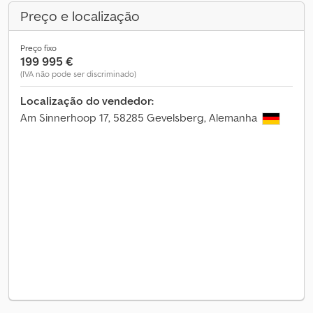
Preço e localização
Preço fixo
199 995 €
(IVA não pode ser discriminado)
Localização do vendedor:
Am Sinnerhoop 17, 58285 Gevelsberg, Alemanha