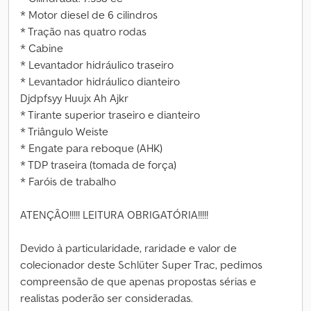
* Motor diesel de 6 cilindros
* Tração nas quatro rodas
* Cabine
* Levantador hidráulico traseiro
* Levantador hidráulico dianteiro
Djdpfsyy Huujx Ah Ajkr
* Tirante superior traseiro e dianteiro
* Triângulo Weiste
* Engate para reboque (AHK)
* TDP traseira (tomada de força)
* Faróis de trabalho
ATENÇÃO!!!!! LEITURA OBRIGATÓRIA!!!!!
Devido à particularidade, raridade e valor de
colecionador deste Schlüter Super Trac, pedimos
compreensão de que apenas propostas sérias e
realistas poderão ser consideradas.