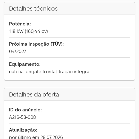
Detalhes técnicos
Potência:
118 kW (160,44 cv)
Próxima inspeção (TÜV):
04/2027
Equipamento:
cabina, engate frontal, tração integral
Detalhes da oferta
ID do anúncio:
A216-53-008
Atualização:
por último em 28.07.2026