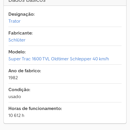
Designação:
Trator
Fabricante:
Schlüter
Modelo:
Super Trac 1600 TVL Oldtimer Schlepper 40 km/h
Ano de fabrico:
1982
Condição:
usado
Horas de funcionamento:
10 612 h