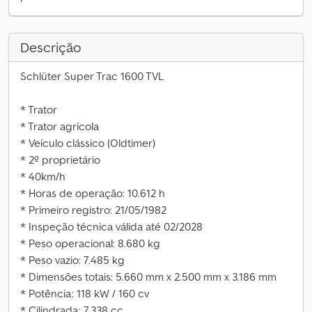
Descrição
Schlüter Super Trac 1600 TVL
* Trator
* Trator agrícola
* Veículo clássico (Oldtimer)
* 2º proprietário
* 40km/h
* Horas de operação: 10.612 h
* Primeiro registro: 21/05/1982
* Inspeção técnica válida até 02/2028
* Peso operacional: 8.680 kg
* Peso vazio: 7.485 kg
* Dimensões totais: 5.660 mm x 2.500 mm x 3.186 mm
* Potência: 118 kW / 160 cv
* Cilindrada: 7.338 cc