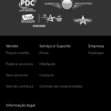
Vender
Serviço e Suporte
Empresa
Preços e tarifas
Entrar
Empregos
Publicar anúncios
FAQ/Ajuda
Gerir anúncios
Contacto
Selo de confiança
Contrato de compra modelo
Informação legal