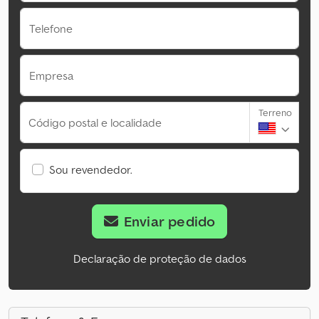
Telefone
Empresa
Terreno
Código postal e localidade
Sou revendedor.
Enviar pedido
Declaração de proteção de dados