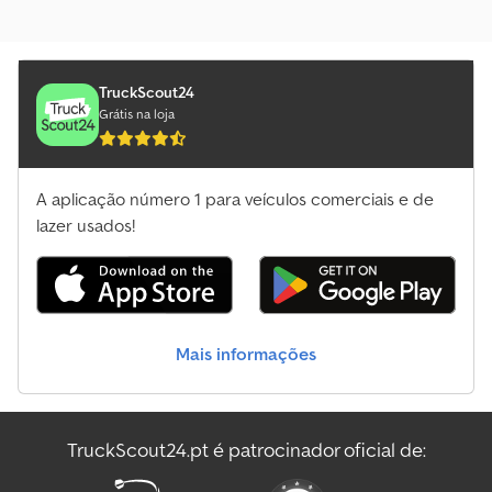
TruckScout24
Grátis na loja
A aplicação número 1 para veículos comerciais e de
lazer usados!
Mais informações
TruckScout24.pt é patrocinador oficial de: