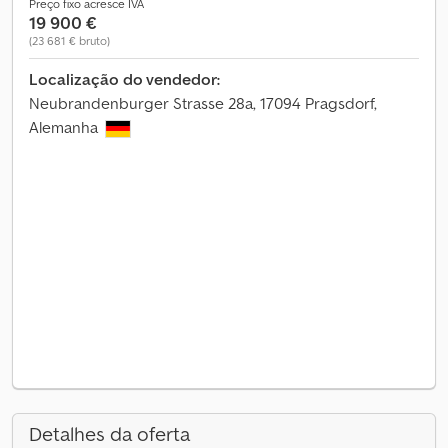
Preço fixo acresce IVA
19 900 €
(23 681 € bruto)
Localização do vendedor:
Neubrandenburger Strasse 28a, 17094 Pragsdorf,
Alemanha
Detalhes da oferta