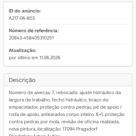
ID do anúncio:
A217-06-803
Número de referência:
20843-458405310251
Atualização:
por último em 11.06.2026
Descrição
Número de aivecas: 7, rebocado, ajuste hidráulico da
largura de trabalho, fecho hidráulico, braço do
empacotador, proteção contra pedras, pé de apoio /
roda de apoio, antearados corpo inteiro, 6+1, proteção
contra pedras por mola, revisão de oficina realizada,
nova pintura, localização: 17094 Pragsdorf