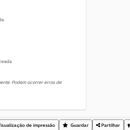
da
ceada
mente. Podem ocorrer erros de
isualização de impressão
Guardar
Partilhar