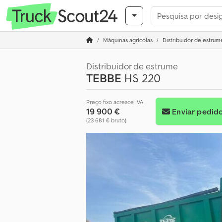
Máquinas agrícolas
Distribuidor de estru
Distribuidor de estrume
TEBBE
HS 220
Preço fixo acresce IVA
19 900 €
Enviar pedid
(23 681 € bruto)