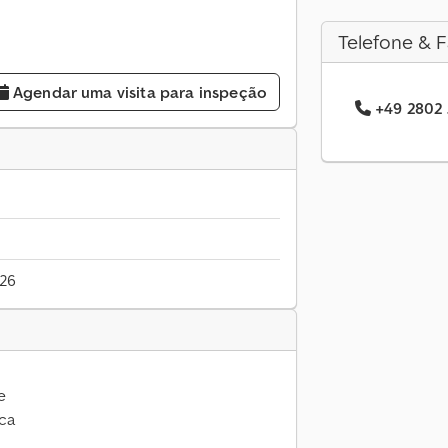
Telefone & F
Agendar uma visita para inspeção
+49 2802 .
026
e
ca