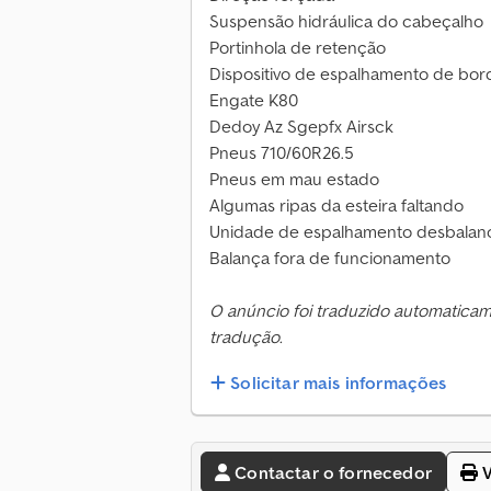
Suspensão hidráulica do cabeçalho
Portinhola de retenção
Dispositivo de espalhamento de bor
Engate K80
Dedoy Az Sgepfx Airsck
Pneus 710/60R26.5
Pneus em mau estado
Algumas ripas da esteira faltando
Unidade de espalhamento desbalan
Balança fora de funcionamento
O anúncio foi traduzido automatica
tradução.
Solicitar mais informações
Contactar o fornecedor
V