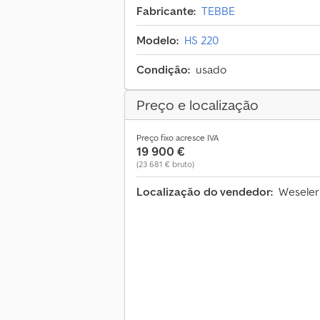
Fabricante:
TEBBE
Modelo:
HS 220
Condição:
usado
Preço e localização
Preço fixo acresce IVA
19 900 €
(23 681 € bruto)
Localização do vendedor:
Weseler