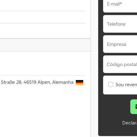
E-mail*
Telefone
Empresa
Código postal
 Straße 28, 46519 Alpen, Alemanha
Sou reve
Declar