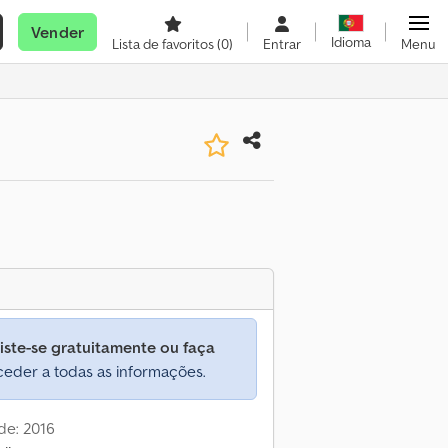
Vender
Idioma
Lista de favoritos
(0)
Entrar
Menu
iste-se gratuitamente ou faça
eder a todas as informações.
de: 2016