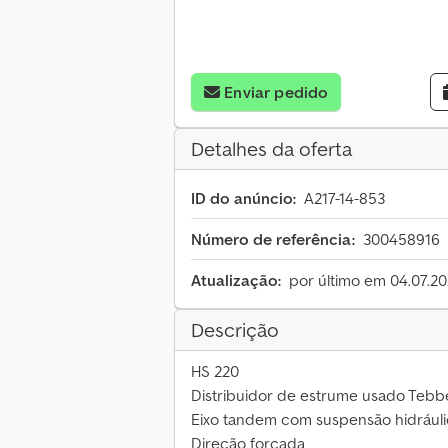
Enviar pedido
Detalhes da oferta
ID do anúncio:
A217-14-853
Número de referência:
300458916
Atualização:
por último em 04.07.2
Descrição
HS 220
Distribuidor de estrume usado Tebb
Eixo tandem com suspensão hidráuli
Direção forçada