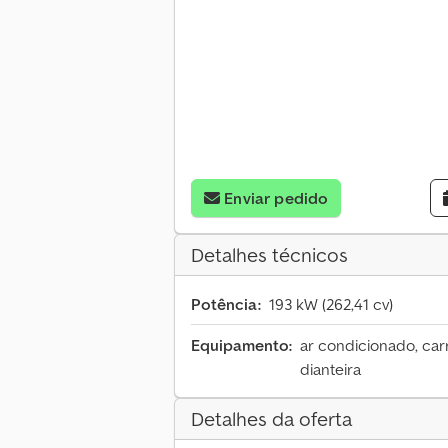
Enviar pedido
Detalhes técnicos
Potência:
193 kW (262,41 cv)
Equipamento:
ar condicionado, car
dianteira
Detalhes da oferta