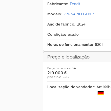
Fabricante:
Fendt
Modelo:
726 VARIO GEN-7
Ano de fabrico:
2024
Condição:
usado
Horas de funcionamento:
630 h
Preço e localização
Preço fixo acresce IVA
219 000 €
(260 610 € bruto)
Localização do vendedor:
Am Kalb