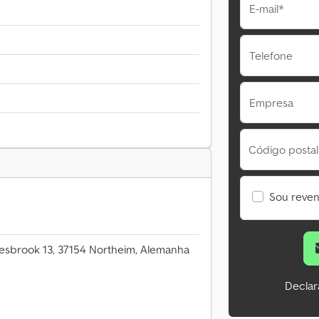
E-mail*
Telefone
Empresa
Código postal
Sou reve
esbrook 13, 37154 Northeim, Alemanha
Declar