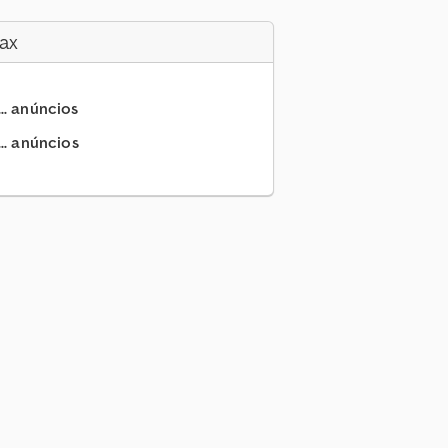
ax
.. anúncios
.. anúncios