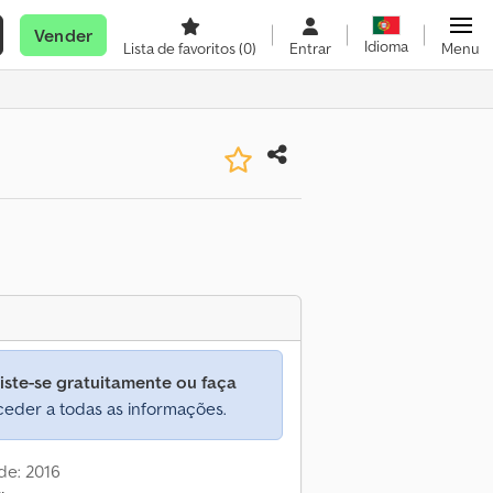
Vender
Idioma
Lista de favoritos
(0)
Entrar
Menu
iste-se gratuitamente ou faça
eder a todas as informações.
de: 2016