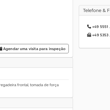
Telefone & F
+49 5551 .
+49 5353 .
Agendar uma visita para inspeção
regadeira frontal, tomada de força