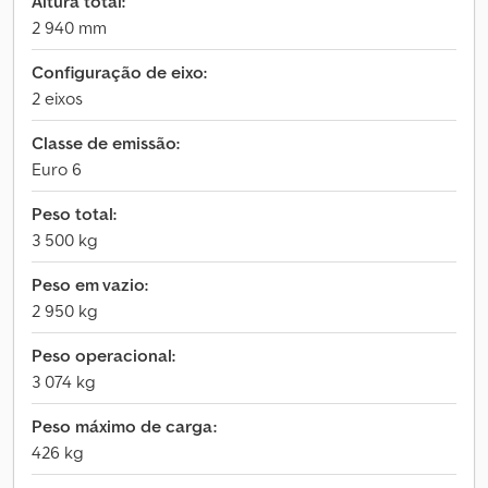
Altura total:
2 940 mm
Configuração de eixo:
2 eixos
Classe de emissão:
Euro 6
Peso total:
3 500 kg
Peso em vazio:
2 950 kg
Peso operacional:
3 074 kg
Peso máximo de carga:
426 kg