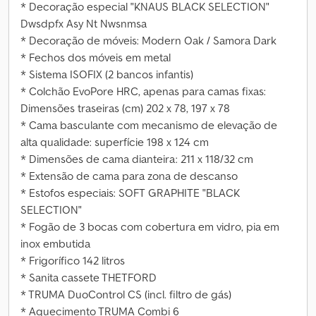
* Decoração especial "KNAUS BLACK SELECTION"
Dwsdpfx Asy Nt Nwsnmsa
* Decoração de móveis: Modern Oak / Samora Dark
* Fechos dos móveis em metal
* Sistema ISOFIX (2 bancos infantis)
* Colchão EvoPore HRC, apenas para camas fixas:
Dimensões traseiras (cm) 202 x 78, 197 x 78
* Cama basculante com mecanismo de elevação de
alta qualidade: superfície 198 x 124 cm
* Dimensões de cama dianteira: 211 x 118/32 cm
* Extensão de cama para zona de descanso
* Estofos especiais: SOFT GRAPHITE "BLACK
SELECTION"
* Fogão de 3 bocas com cobertura em vidro, pia em
inox embutida
* Frigorífico 142 litros
* Sanita cassete THETFORD
* TRUMA DuoControl CS (incl. filtro de gás)
* Aquecimento TRUMA Combi 6