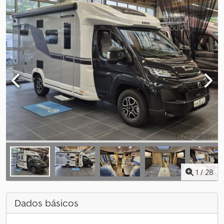
1
/
28
Dados básicos