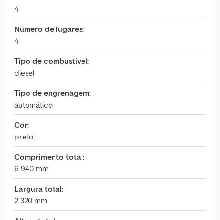
4
Número de lugares:
4
Tipo de combustível:
diesel
Tipo de engrenagem:
automático
Cor:
preto
Comprimento total:
6 940 mm
Largura total:
2 320 mm