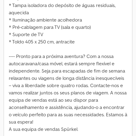
* Tampa isoladora do depósito de águas residuais,
aquecida
* Iluminação ambiente acolhedora
* Pré-cablagem para TV (sala e quarto)
* Suporte de TV
* Toldo 405 x 250 cm, antracite
---- Pronto para a próxima aventura? Com a nossa
autocaravana/casa móvel, estará sempre flexível e
independente. Seja para escapadas de fim de semana
relaxantes ou viagens de longa distância inesquecíveis
– viva a liberdade sobre quatro rodas. Contacte-nos e
vamos realizar juntos os seus planos de viagem. A nossa
equipa de vendas está ao seu dispor para
aconselhamento e assistência, ajudando-o a encontrar
o veículo perfeito para as suas necessidades. Estamos à
sua espera!
A sua equipa de vendas Spürkel.