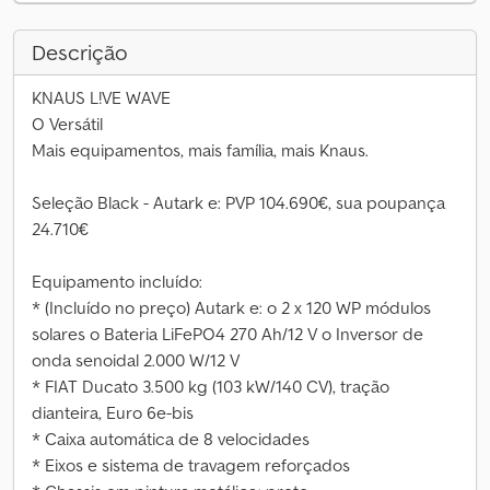
Descrição
KNAUS L!VE WAVE
O Versátil
Mais equipamentos, mais família, mais Knaus.
Seleção Black - Autark e: PVP 104.690€, sua poupança
24.710€
Equipamento incluído:
* (Incluído no preço) Autark e: o 2 x 120 WP módulos
solares o Bateria LiFePO4 270 Ah/12 V o Inversor de
onda senoidal 2.000 W/12 V
* FIAT Ducato 3.500 kg (103 kW/140 CV), tração
dianteira, Euro 6e-bis
* Caixa automática de 8 velocidades
* Eixos e sistema de travagem reforçados