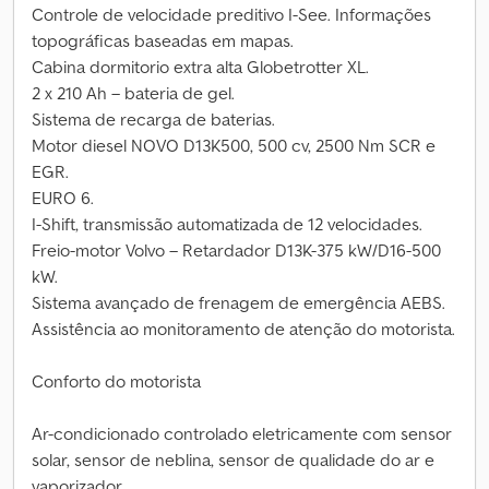
Controle de velocidade preditivo I-See. Informações
topográficas baseadas em mapas.
Cabina dormitorio extra alta Globetrotter XL.
2 x 210 Ah – bateria de gel.
Sistema de recarga de baterias.
Motor diesel NOVO D13K500, 500 cv, 2500 Nm SCR e
EGR.
EURO 6.
I-Shift, transmissão automatizada de 12 velocidades.
Freio-motor Volvo – Retardador D13K-375 kW/D16-500
kW.
Sistema avançado de frenagem de emergência AEBS.
Assistência ao monitoramento de atenção do motorista.
Conforto do motorista
Ar-condicionado controlado eletricamente com sensor
solar, sensor de neblina, sensor de qualidade do ar e
vaporizador.