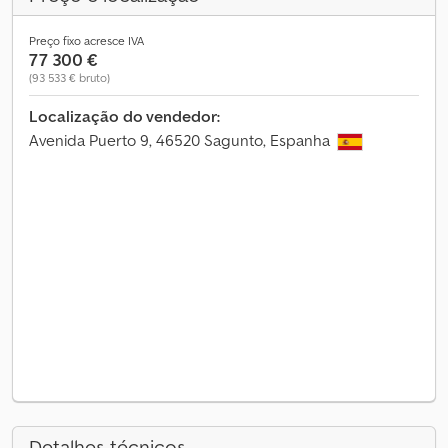
Preço fixo acresce IVA
77 300 €
(93 533 € bruto)
Localização do vendedor:
Avenida Puerto 9, 46520 Sagunto, Espanha
Detalhes técnicos