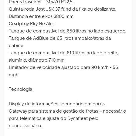
Pneus traseiros – 315/70 R22,5.
Quinta-roda Jost JSK 37 fundida fixa ou deslizante.
Distância entre eixos 3800 mm.
Crsdpfxjy Rky Ne Akijf
Tanque de combustível de 650 litros no lado esquerdo.
Tanque de AdBlue de 65 litros embaixo/atrás da
cabine.
Tanque de combustível de 610 litros no lado direito,
alumínio, diâmetro 710 mm.
Limitador de velocidade ajustado para 90 km/h - 56
mph.
Tecnologia
Display de informações secundário em cores.
Gateway para sistema de gestão de frotas – necessário
para telemática e ajuste do Dynafleet pelo
concessionário.