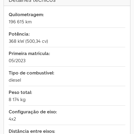
Quilometragem:
196 615 km
Potência:
368 kW (500,34 cv)
Primeira matrícula:
05/2023
Tipo de combustível:
diesel
Peso total:
8 174 kg
Configuração de eixo:
4x2
Distância entre eixos: