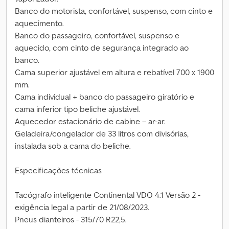
Banco do motorista, confortável, suspenso, com cinto e
aquecimento.
Banco do passageiro, confortável, suspenso e
aquecido, com cinto de segurança integrado ao
banco.
Cama superior ajustável em altura e rebatível 700 x 1900
mm.
Cama individual + banco do passageiro giratório e
cama inferior tipo beliche ajustável.
Aquecedor estacionário de cabine – ar-ar.
Geladeira/congelador de 33 litros com divisórias,
instalada sob a cama do beliche.
Especificações técnicas
Tacógrafo inteligente Continental VDO 4.1 Versão 2 -
exigência legal a partir de 21/08/2023.
Pneus dianteiros - 315/70 R22,5.