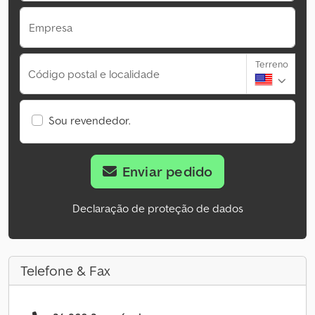
Empresa
Terreno
Código postal e localidade
Sou revendedor.
Enviar pedido
Declaração de proteção de dados
Telefone & Fax