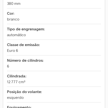
380 mm
Cor:
branco
Tipo de engrenagem:
automático
Classe de emissão:
Euro 6
Número de cilindros:
6
Cilindrada:
12 777 cm³
Posição do volante:
esquerdo
Equipamento: