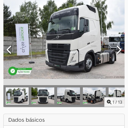
1
/
13
Dados básicos