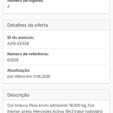
Número de lugares:
2
Detalhes da oferta
ID do anúncio:
A219-23-558
Número de referência:
62509
Atualização:
por último em 11.06.2026
Descrição
Cor branca, Peso bruto admissível: 18.000 kg, Cor
interior: preto, Mercedes Actros 1843 trator rodoviário