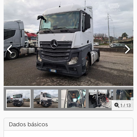
1
/
13
Dados básicos