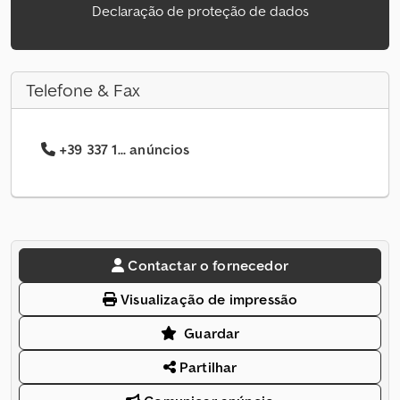
Declaração de proteção de dados
Telefone & Fax
+39 337 1... anúncios
Contactar o fornecedor
Visualização de impressão
Guardar
Partilhar