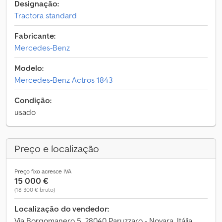
Designação:
Tractora standard
Fabricante:
Mercedes-Benz
Modelo:
Mercedes-Benz Actros 1843
Condição:
usado
Preço e localização
Preço fixo acresce IVA
15 000 €
(18 300 € bruto)
Localização do vendedor:
Via Borgomanero 5, 28040 Paruzzaro - Novara, Itália