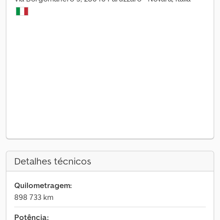
Detalhes técnicos
Quilometragem:
898 733 km
Potência: