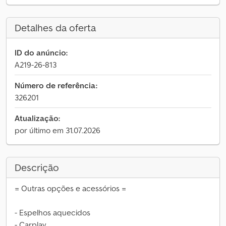
Detalhes da oferta
ID do anúncio:
A219-26-813
Número de referência:
326201
Atualização:
por último em 31.07.2026
Descrição
= Outras opções e acessórios =
- Espelhos aquecidos
- Carplay