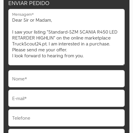
ENVIAR PEDIDO
Mensagem*
Nome*
E-mail*
Telefone