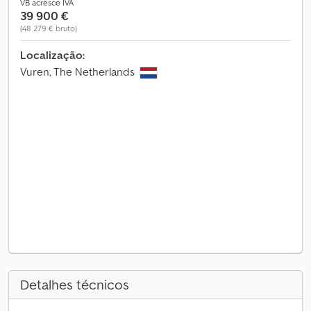
VB acresce IVA
39 900 €
(48 279 € bruto)
Localização:
Vuren, The Netherlands
Detalhes técnicos