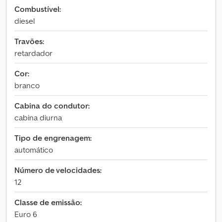
Combustível:
diesel
Travões:
retardador
Cor:
branco
Cabina do condutor:
cabina diurna
Tipo de engrenagem:
automático
Número de velocidades:
12
Classe de emissão:
Euro 6