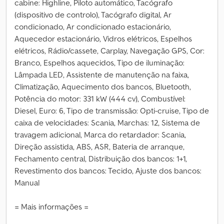
cabine: Highline, Piloto automático, Tacógrafo
(dispositivo de controlo), Tacógrafo digital, Ar
condicionado, Ar condicionado estacionário,
Aquecedor estacionário, Vidros elétricos, Espelhos
elétricos, Rádio/cassete, Carplay, Navegação GPS, Cor:
Branco, Espelhos aquecidos, Tipo de iluminação:
Lâmpada LED, Assistente de manutenção na faixa,
Climatização, Aquecimento dos bancos, Bluetooth,
Potência do motor: 331 kW (444 cv), Combustível:
Diesel, Euro: 6, Tipo de transmissão: Opti-cruise, Tipo de
caixa de velocidades: Scania, Marchas: 12, Sistema de
travagem adicional, Marca do retardador: Scania,
Direção assistida, ABS, ASR, Bateria de arranque,
Fechamento central, Distribuição dos bancos: 1+1,
Revestimento dos bancos: Tecido, Ajuste dos bancos:
Manual
= Mais informações =