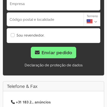
Empresa
Terreno
Código postal e localidade
Sou revendedor.
Enviar pedido
Declaração de proteção de dados
Telefone & Fax
+31 183 2... anúncios