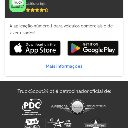
Grátis na loja
A aplicação número 1 para veículos comerciais e de
lazer usados!
Mais informações
TruckScout24.pt é patrocinador oficial de: