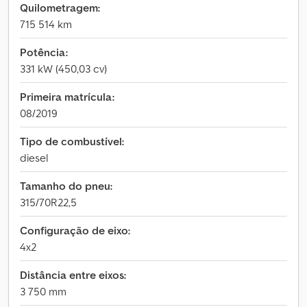
Quilometragem:
715 514 km
Potência:
331 kW (450,03 cv)
Primeira matrícula:
08/2019
Tipo de combustível:
diesel
Tamanho do pneu:
315/70R22,5
Configuração de eixo:
4x2
Distância entre eixos:
3 750 mm