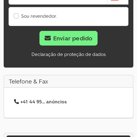
Sou revendedor.
Enviar pedido
Declaração de proteção de dados
Telefone & Fax
+41 44 95... anúncios