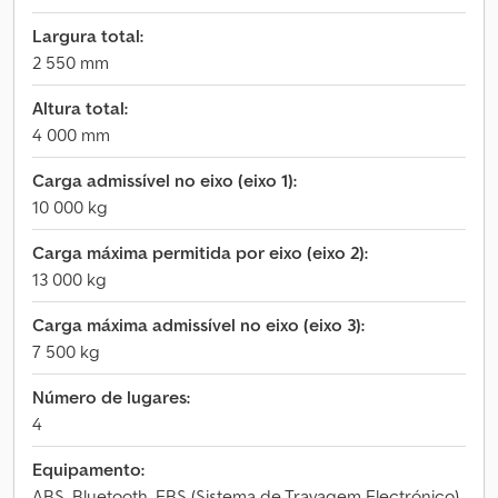
Largura total:
2 550 mm
Altura total:
4 000 mm
Carga admissível no eixo (eixo 1):
10 000 kg
Carga máxima permitida por eixo (eixo 2):
13 000 kg
Carga máxima admissível no eixo (eixo 3):
7 500 kg
Número de lugares:
4
Equipamento:
ABS, Bluetooth, EBS (Sistema de Travagem Electrónico),