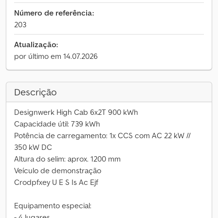
Número de referência:
203
Atualização:
por último em 14.07.2026
Descrição
Designwerk High Cab 6x2T 900 kWh
Capacidade útil: 739 kWh
Potência de carregamento: 1x CCS com AC 22 kW //
350 kW DC
Altura do selim: aprox. 1200 mm
Veículo de demonstração
Crodpfxey U E S Is Ac Ejf
Equipamento especial:
- 4 lugares