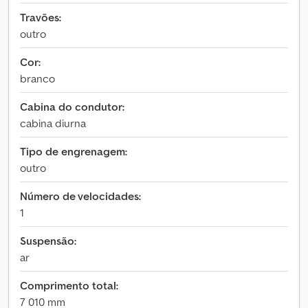
Travões:
outro
Cor:
branco
Cabina do condutor:
cabina diurna
Tipo de engrenagem:
outro
Número de velocidades:
1
Suspensão:
ar
Comprimento total:
7 010 mm