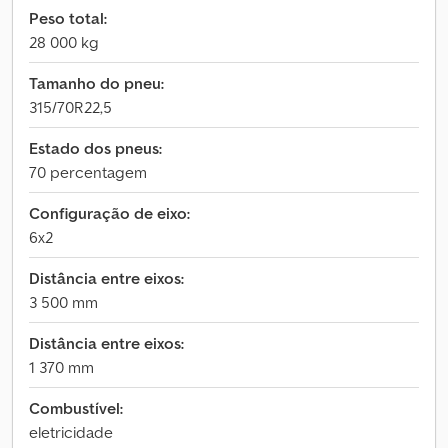
Peso total:
28 000 kg
Tamanho do pneu:
315/70R22,5
Estado dos pneus:
70 percentagem
Configuração de eixo:
6x2
Distância entre eixos:
3 500 mm
Distância entre eixos:
1 370 mm
Combustível:
eletricidade