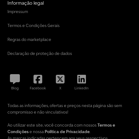
Informação legal
Impressum
Termos e Condições Gerais
Regras do marketplace
Declaração de proteção de dados
Blog
Facebook
X
LinkedIn
Todas as informações, ofertas e preços nesta página são sem
compromisso e não vinculativos!
Ao utilizar este site, você concorda com nossos
Termos e
Condições
e nossa
Política de Privacidade
.
As marcas indicadas pertencem aos seus respectivos