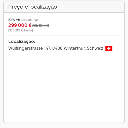
Preço e localização
EXW VB acresce IVA
299 000 €
385 000 €
(323 219 € bruto)
Localização:
Wülflingerstrasse 147, 8408 Winterthur, Schweiz