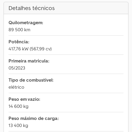
Detalhes técnicos
Quilometragem:
89 500 km
Potência:
417,76 kW (567,99 cv)
Primeira matrícula:
05/2023
Tipo de combustível:
elétrico
Peso em vazio:
14 600 kg
Peso máximo de carga:
13 400 kg