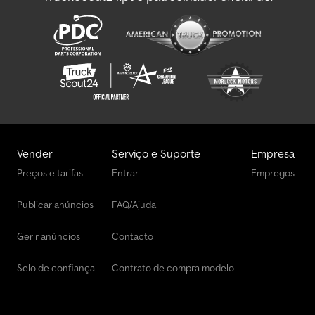
Vender
Serviço e Suporte
Empresa
Preços e tarifas
Entrar
Empregos
Publicar anúncios
FAQ/Ajuda
Gerir anúncios
Contacto
Selo de confiança
Contrato de compra modelo