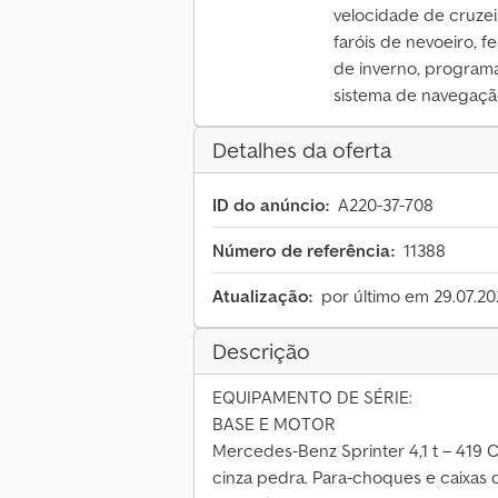
velocidade de cruzeir
faróis de nevoeiro, f
de inverno, programa
sistema de navegação,
Detalhes da oferta
ID do anúncio:
A220-37-708
Número de referência:
11388
Atualização:
por último em 29.07.2
Descrição
EQUIPAMENTO DE SÉRIE:
BASE E MOTOR
Mercedes-Benz Sprinter 4,1 t – 419 C
cinza pedra. Para-choques e caixa