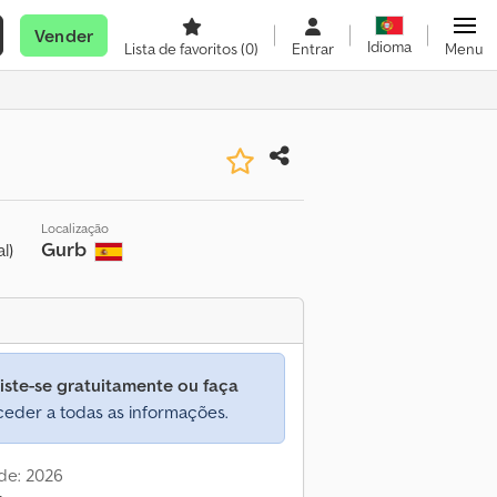
Vender
Idioma
Lista de favoritos
(0)
Entrar
Menu
Localização
Gurb
l)
iste-se gratuitamente ou faça
eder a todas as informações.
de: 2026