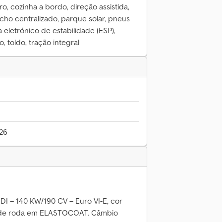
o, cozinha a bordo, direção assistida,
echo centralizado, parque solar, pneus
 eletrónico de estabilidade (ESP),
 toldo, tração integral
026
DI – 140 KW/190 CV – Euro VI-E, cor
s de roda em ELASTOCOAT. Câmbio