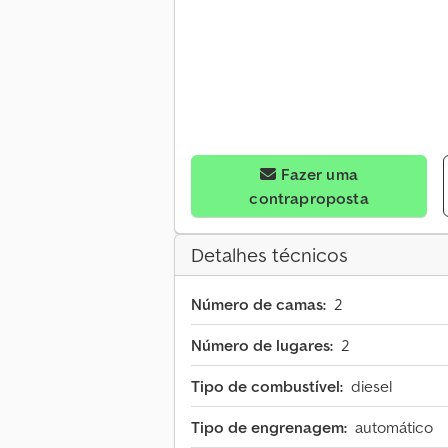
Fazer uma
contraproposta
Detalhes técnicos
Número de camas:
2
Número de lugares:
2
Tipo de combustível:
diesel
Tipo de engrenagem:
automático