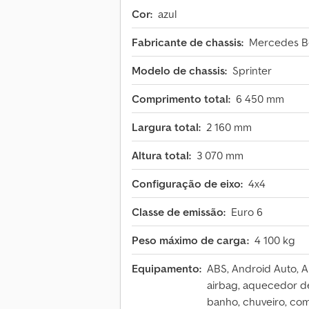
Cor:
azul
Fabricante de chassis:
Mercedes B
Modelo de chassis:
Sprinter
Comprimento total:
6 450 mm
Largura total:
2 160 mm
Altura total:
3 070 mm
Configuração de eixo:
4x4
Classe de emissão:
Euro 6
Peso máximo de carga:
4 100 kg
Equipamento:
ABS, Android Auto, 
airbag, aquecedor de
banho, chuveiro, co