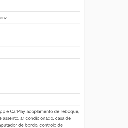
enz
Apple CarPlay, acoplamento de reboque,
 assento, ar condicionado, casa de
mputador de bordo, controlo de