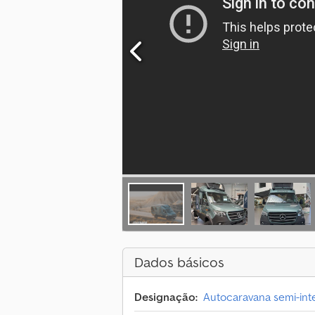
Dados básicos
Designação:
Autocaravana semi-in