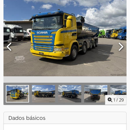
1
/
29
Dados básicos