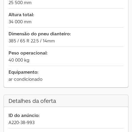
25 500 mm
Altura total:
34 000 mm
Dimensão do pneu dianteiro:
385 / 65 R 22.5 / 14mm
Peso operacional:
40 000 kg
Equipamento:
ar condicionado
Detalhes da oferta
ID do anúncio:
A220-38-993