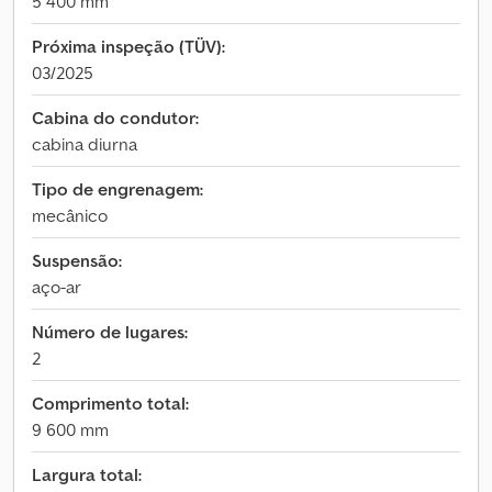
5 400 mm
Próxima inspeção (TÜV):
03/2025
Cabina do condutor:
cabina diurna
Tipo de engrenagem:
mecânico
Suspensão:
aço-ar
Número de lugares:
2
Comprimento total:
9 600 mm
Largura total: