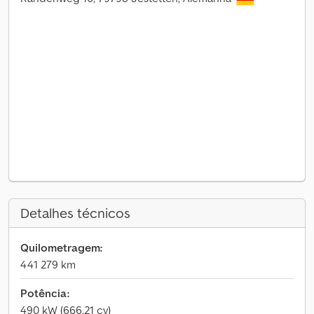
Detalhes técnicos
Quilometragem:
441 279 km
Potência:
490 kW (666,21 cv)