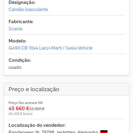
Designação:
Camião basculante
Fabricante:
Scania
Modelo:
G490 CB 10x4 Lanz+Marti / Swiss-Vehicle
Condição:
usado
Preço e localização
Preço fixo acresce IVA
45 660 €
52 260 €
(54 335 € bruto)
Localização do vendedor:
Randenweg 16, 79798 Jestetten, Alemanha