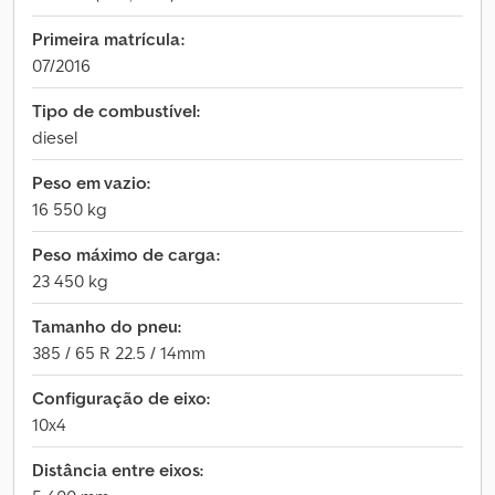
Primeira matrícula:
07/2016
Tipo de combustível:
diesel
Peso em vazio:
16 550 kg
Peso máximo de carga:
23 450 kg
Tamanho do pneu:
385 / 65 R 22.5 / 14mm
Configuração de eixo:
10x4
Distância entre eixos: