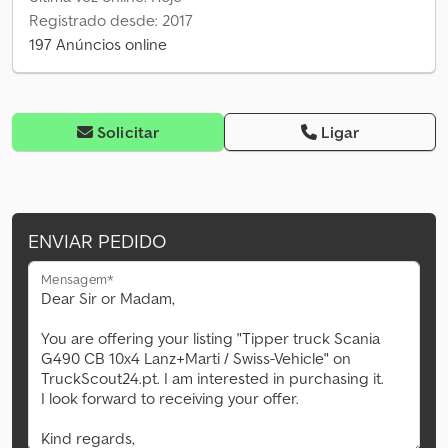
Registrado desde: 2017
197 Anúncios online
Solicitar
Ligar
ENVIAR PEDIDO
Mensagem*