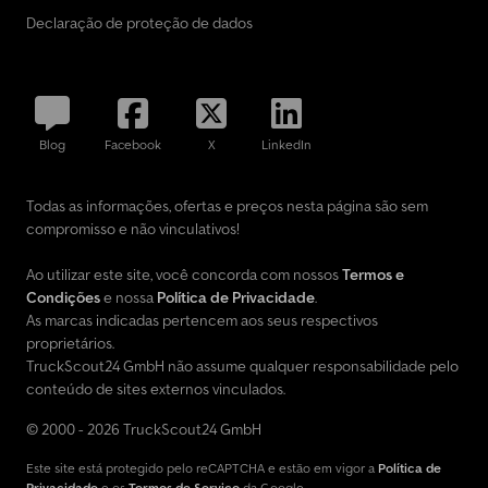
Declaração de proteção de dados
Blog
Facebook
X
LinkedIn
Todas as informações, ofertas e preços nesta página são sem
compromisso e não vinculativos!
Ao utilizar este site, você concorda com nossos
Termos e
Condições
e nossa
Política de Privacidade
.
As marcas indicadas pertencem aos seus respectivos
proprietários.
TruckScout24 GmbH não assume qualquer responsabilidade pelo
conteúdo de sites externos vinculados.
© 2000 - 2026 TruckScout24 GmbH
Este site está protegido pelo reCAPTCHA e estão em vigor a
Política de
Privacidade
e os
Termos de Serviço
da Google.