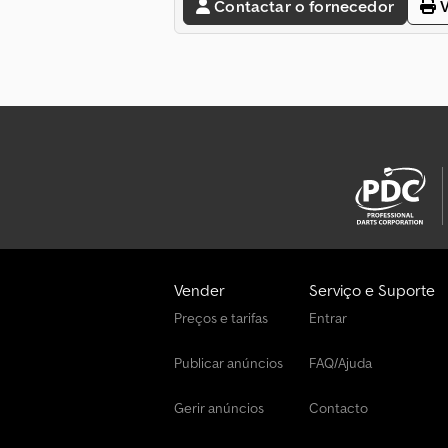
Contactar o fornecedor
V
Vender
Serviço e Suporte
Preços e tarifas
Entrar
Publicar anúncios
FAQ/Ajuda
Gerir anúncios
Contacto