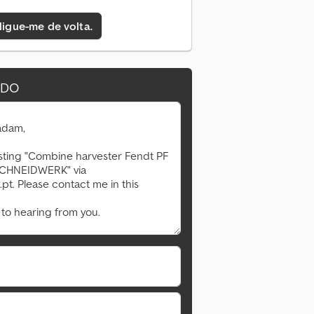
 ligue-me de volta.
IDO