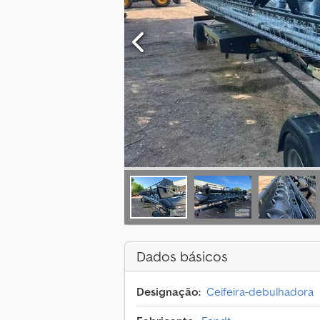
Dados básicos
Designação:
Ceifeira-debulhadora