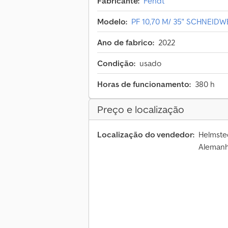
Fabricante:
Fendt
Modelo:
PF 10,70 M/ 35" SCHNEID
Ano de fabrico:
2022
Condição:
usado
Horas de funcionamento:
380 h
Preço e localização
Localização do vendedor:
Helmsted
Aleman