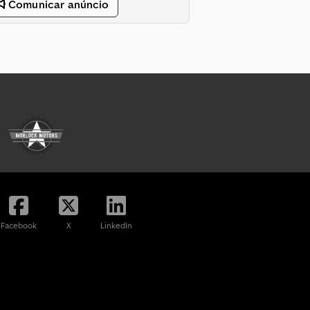
Comunicar anúncio
Facebook
X
LinkedIn