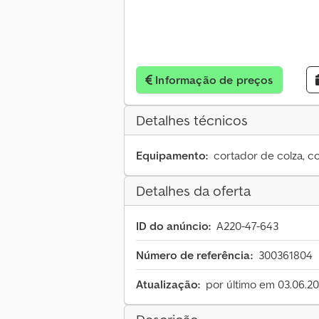
Informação de preços
Detalhes técnicos
Equipamento:
cortador de colza, c
Detalhes da oferta
ID do anúncio:
A220-47-643
Número de referência:
300361804
Atualização:
por último em 03.06.2