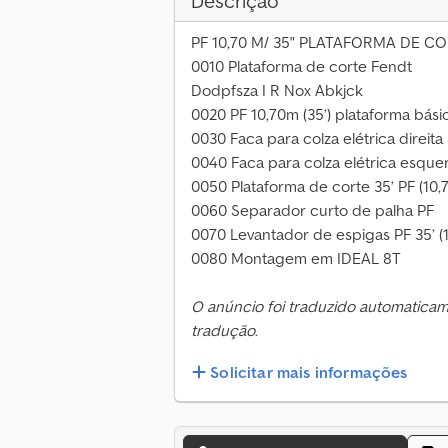
Descrição
PF 10,70 M/ 35" PLATAFORMA DE C
0010 Plataforma de corte Fendt
Dodpfsza I R Nox Abkjck
0020 PF 10,70m (35’) plataforma bási
0030 Faca para colza elétrica direita
0040 Faca para colza elétrica esque
0050 Plataforma de corte 35’ PF (10
0060 Separador curto de palha PF
0070 Levantador de espigas PF 35’ (
0080 Montagem em IDEAL 8T
O anúncio foi traduzido automatica
tradução.
Solicitar mais informações