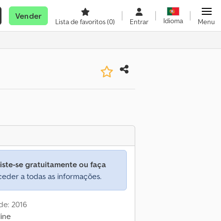
Vender
Idioma
Lista de favoritos
(0)
Entrar
Menu
iste-se gratuitamente ou faça
eder a todas as informações.
de: 2016
ine