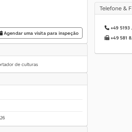
Telefone & F
+49 5193 .
Agendar uma visita para inspeção
+49 581 8.
ortador de culturas
026