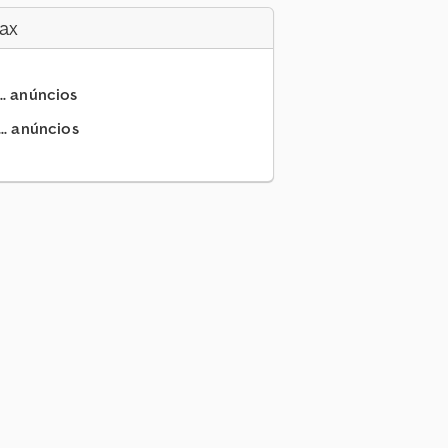
ax
.. anúncios
.. anúncios