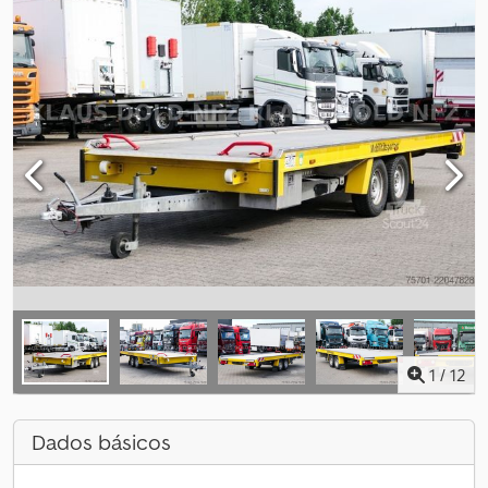
1
/
12
Dados básicos