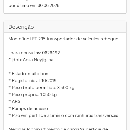
por último em 30.06.2026
Descrição
Moetefindt FT 235 transportador de veículos reboque
. para consultas: 0626492
Cjdpfx Aoza Ncyjigsha
* Estado: muito bom
* Registo inicial: 10/2019
* Peso bruto permitido: 3.500 kg
* Peso próprio: 1.050 kg
* ABS
* Ramps de acesso
* Piso em perfil de alumínio com ranhuras transversais
Medidas (compartimento de carga/superfície de