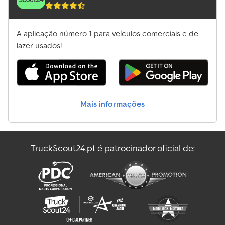
A aplicação número 1 para veículos comerciais e de
lazer usados!
Mais informações
TruckScout24.pt é patrocinador oficial de: