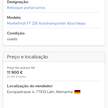
Designação:
Reboque porta-carros
Modelo:
Moetefindt FT 235 Autotransporter Abschlepp
Condição:
usado
Preço e localização
Preço fixo acresce IVA
11 900 €
(14 161 € bruto)
Localização do vendedor:
Europastrasse 4, 77933 Lahr, Alemanha