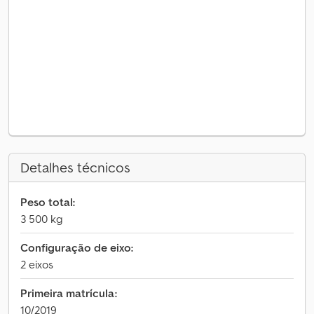
Detalhes técnicos
Peso total:
3 500 kg
Configuração de eixo:
2 eixos
Primeira matrícula:
10/2019