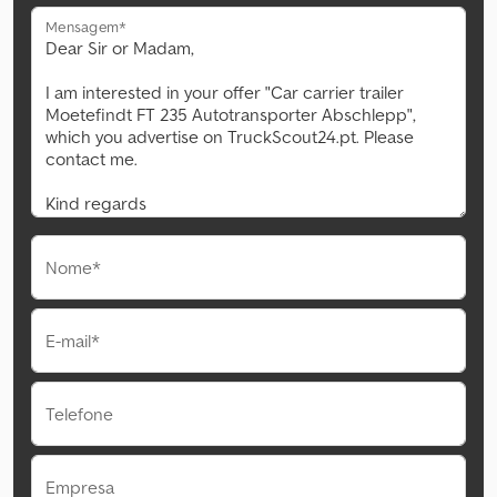
Mensagem*
Nome*
E-mail*
Telefone
Empresa