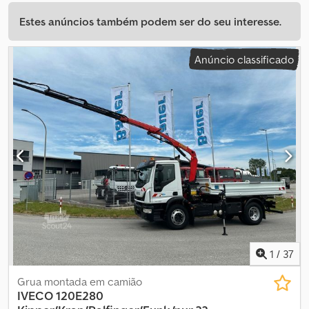
Estes anúncios também podem ser do seu interesse.
Anúncio classificado
1
/
37
Grua montada em camião
IVECO
120E280