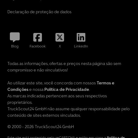
Declaração de proteção de dados
Blog
Facebook
X
LinkedIn
Todas as informações, ofertas e preços nesta página são sem
compromisso e não vinculativos!
Ao utilizar este site, você concorda com nossos
Termos e
Condições
e nossa
Política de Privacidade
.
As marcas indicadas pertencem aos seus respectivos
proprietários.
TruckScout24 GmbH não assume qualquer responsabilidade pelo
conteúdo de sites externos vinculados.
© 2000 - 2026 TruckScout24 GmbH
Este site está protegido pelo reCAPTCHA e estão em vigor a
Política de