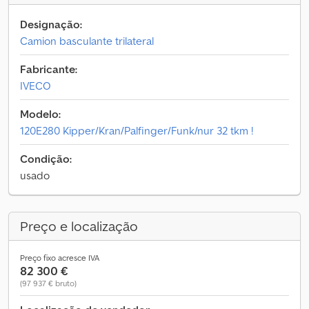
Designação:
Camion basculante trilateral
Fabricante:
IVECO
Modelo:
120E280 Kipper/Kran/Palfinger/Funk/nur 32 tkm !
Condição:
usado
Preço e localização
Preço fixo acresce IVA
82 300 €
(97 937 € bruto)