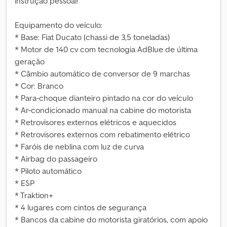
instrução pessoal!
Equipamento do veículo:
* Base: Fiat Ducato (chassi de 3,5 toneladas)
* Motor de 140 cv com tecnologia AdBlue de última
geração
* Câmbio automático de conversor de 9 marchas
* Cor: Branco
* Para-choque dianteiro pintado na cor do veículo
* Ar-condicionado manual na cabine do motorista
* Retrovisores externos elétricos e aquecidos
* Retrovisores externos com rebatimento elétrico
* Faróis de neblina com luz de curva
* Airbag do passageiro
* Piloto automático
* ESP
* Traktion+
* 4 lugares com cintos de segurança
* Bancos da cabine do motorista giratórios, com apoio