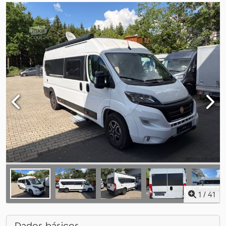
1
/
41
Dados básicos