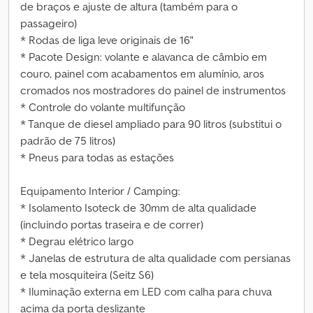
de braços e ajuste de altura (também para o
passageiro)
* Rodas de liga leve originais de 16"
* Pacote Design: volante e alavanca de câmbio em
couro, painel com acabamentos em alumínio, aros
cromados nos mostradores do painel de instrumentos
* Controle do volante multifunção
* Tanque de diesel ampliado para 90 litros (substitui o
padrão de 75 litros)
* Pneus para todas as estações
Equipamento Interior / Camping:
* Isolamento Isoteck de 30mm de alta qualidade
(incluindo portas traseira e de correr)
* Degrau elétrico largo
* Janelas de estrutura de alta qualidade com persianas
e tela mosquiteira (Seitz S6)
* Iluminação externa em LED com calha para chuva
acima da porta deslizante