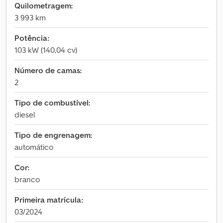
Quilometragem:
3 993 km
Potência:
103 kW (140,04 cv)
Número de camas:
2
Tipo de combustível:
diesel
Tipo de engrenagem:
automático
Cor:
branco
Primeira matrícula:
03/2024