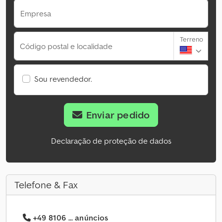
Empresa
Terreno
Código postal e localidade
Sou revendedor.
Enviar pedido
Declaração de proteção de dados
Telefone & Fax
+49 8106 ... anúncios