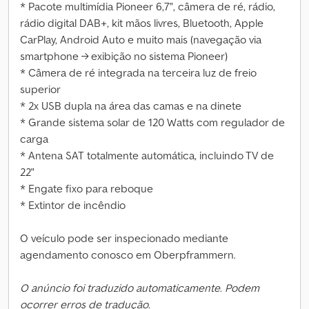
* Pacote multimídia Pioneer 6,7", câmera de ré, rádio,
rádio digital DAB+, kit mãos livres, Bluetooth, Apple
CarPlay, Android Auto e muito mais (navegação via
smartphone → exibição no sistema Pioneer)
* Câmera de ré integrada na terceira luz de freio
superior
* 2x USB dupla na área das camas e na dinete
* Grande sistema solar de 120 Watts com regulador de
carga
* Antena SAT totalmente automática, incluindo TV de
22"
* Engate fixo para reboque
* Extintor de incêndio
O veículo pode ser inspecionado mediante
agendamento conosco em Oberpframmern.
O anúncio foi traduzido automaticamente. Podem
ocorrer erros de tradução.