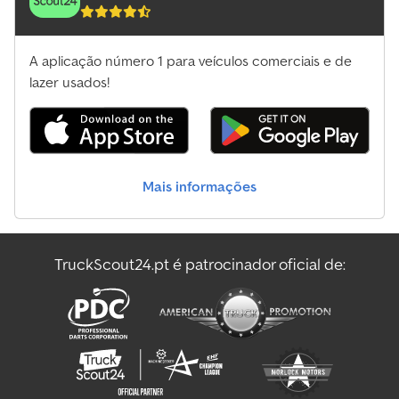
A aplicação número 1 para veículos comerciais e de
lazer usados!
Mais informações
TruckScout24.pt é patrocinador oficial de: