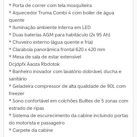
* Porta de correr com tela mosquiteira
* Aquecedor Truma Combi 4 com boiler de água
quente
* Iluminação ambiente interna em LED
* Duas baterias AGM para habitáculo (2x 95 Ah)
* Chuveiro externo (água quente e fria)
* Claraboia panorâmica frontal 620 x 420 mm
* Mesa de sala de estar extensível
Dcjdpfx Aaoza Rbdotok
* Banheiro inovador com lavatório dobrável, ducha e
sanitário
* Geladeira compressor de alta qualidade de 90L com
freezer
* Sono confortável em colchões Bulltex de 5 zonas com
estrado de ripas
* Sistema de escurecimento da cabine incluindo portas
do motorista e passageiro
* Carpete da cabine