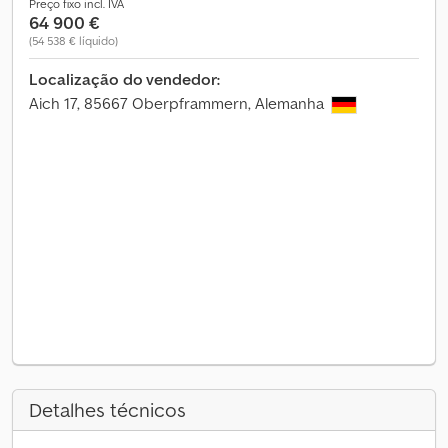
Preço fixo incl. IVA
64 900 €
(54 538 € líquido)
Localização do vendedor:
Aich 17, 85667 Oberpframmern, Alemanha
Detalhes técnicos