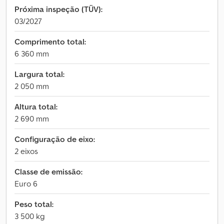
Próxima inspeção (TÜV):
03/2027
Comprimento total:
6 360 mm
Largura total:
2 050 mm
Altura total:
2 690 mm
Configuração de eixo:
2 eixos
Classe de emissão:
Euro 6
Peso total:
3 500 kg