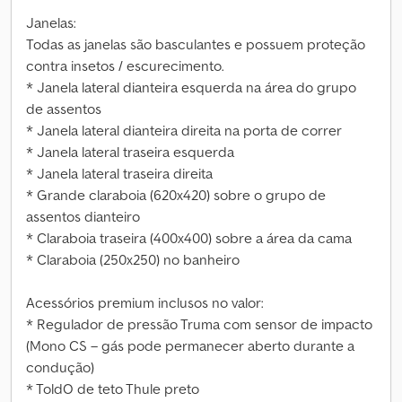
Janelas:
Todas as janelas são basculantes e possuem proteção
contra insetos / escurecimento.
* Janela lateral dianteira esquerda na área do grupo
de assentos
* Janela lateral dianteira direita na porta de correr
* Janela lateral traseira esquerda
* Janela lateral traseira direita
* Grande claraboia (620x420) sobre o grupo de
assentos dianteiro
* Claraboia traseira (400x400) sobre a área da cama
* Claraboia (250x250) no banheiro
Acessórios premium inclusos no valor:
* Regulador de pressão Truma com sensor de impacto
(Mono CS – gás pode permanecer aberto durante a
condução)
* ToldO de teto Thule preto