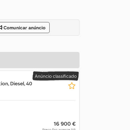
Comunicar anúncio
Anúncio classificado
ion, Diesel, 40
16 900 €
Preço fixo acresce IVA