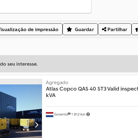
isualização de impressão
Guardar
Partilhar
o seu interesse.
Agregado
Atlas Copco
QAS 40 ST3 Valid inspect
kVA
Groenlo
1 812 km