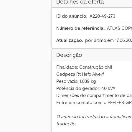
Detalhes da oferta
ID do anúncio:
A220-49-273
Número de referência:
ATLAS COPC
Atualização:
por último em 17.06.20
Descrição
Finalidade: Construção civil
Cedpeza Rt Hefx Aiverf
Peso vazio: 1.039 kg
Potência do gerador: 40 kVA
Dimensões do compartimento de carg
Entre em contato com o PFEIFER GR
O anúncio foi traduzido automatica
tradução.