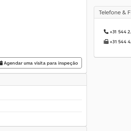
Telefone & F
+31 544 2.
+31 544 4.
Agendar uma visita para inspeção