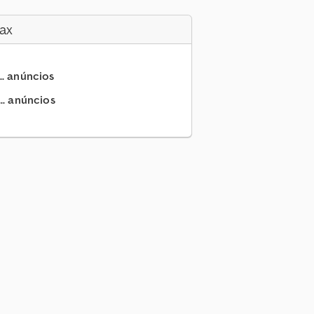
ax
.. anúncios
.. anúncios