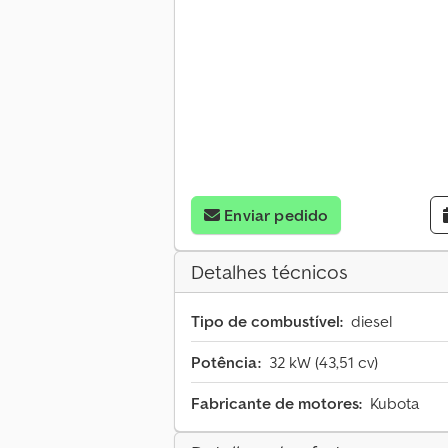
Enviar pedido
Detalhes técnicos
Tipo de combustível:
diesel
Potência:
32 kW (43,51 cv)
Fabricante de motores:
Kubota