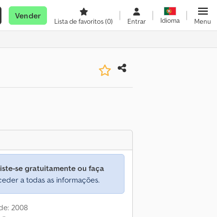
Vender
Idioma
Lista de favoritos
(0)
Entrar
Menu
iste-se gratuitamente ou faça
eder a todas as informações.
de: 2008