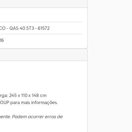
O - QAS 40 ST3 - 61572
26
a: 245 x 110 x 148 cm
OUP para mais informações.
mente. Podem ocorrer erros de