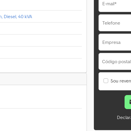
E-mail*
, Diesel, 40 kVA
Telefone
Empresa
Código postal
Sou reve
Declar