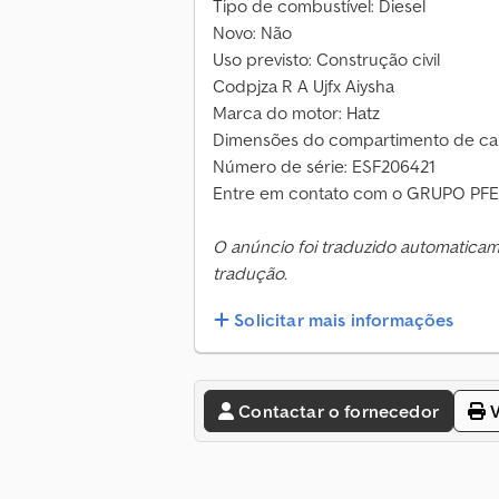
Tipo de combustível: Diesel
Novo: Não
Uso previsto: Construção civil
Codpjza R A Ujfx Aiysha
Marca do motor: Hatz
Dimensões do compartimento de car
Número de série: ESF206421
Entre em contato com o GRUPO PFEI
O anúncio foi traduzido automatica
tradução.
Solicitar mais informações
Contactar o fornecedor
V