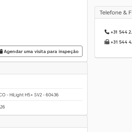
Telefone & F
+31 544 2.
+31 544 4.
Agendar uma visita para inspeção
 - HiLight H5+ SV2 - 60436
026