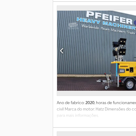
Ano de fabrico:
2020
, horas de funcioname
civil Marca do motor: Hatz Dimensões do 
para mais informações.