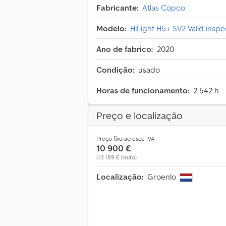
Fabricante:
Atlas Copco
Modelo:
HiLight H5+ SV2 Valid insp
Ano de fabrico:
2020
Condição:
usado
Horas de funcionamento:
2 542 h
Preço e localização
Preço fixo acresce IVA
10 900 €
(13 189 € bruto)
Localização:
Groenlo