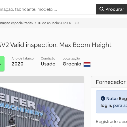
Procurar
trução especializadas
ID do anúncio: A220-49-503
V2 Valid inspection, Max Boom Height
Ano de fabrico
Condição
Localização
2020
Usado
Groenlo
o
Fornecedor
Nota:
Reg
login,
para ac
Registrado des