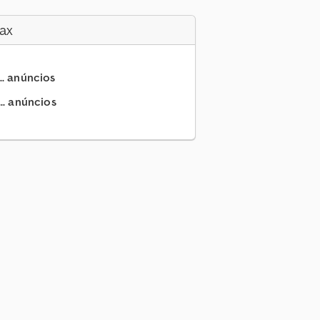
ax
.. anúncios
.. anúncios