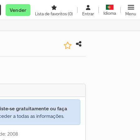
Vender
Idioma
Lista de favoritos
(0)
Entrar
Menu
iste-se gratuitamente ou faça
eder a todas as informações.
de: 2008