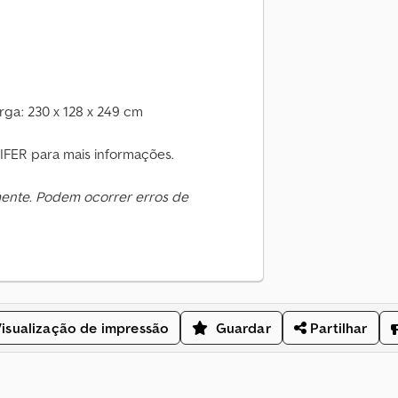
ga: 230 x 128 x 249 cm
FER para mais informações.
mente. Podem ocorrer erros de
isualização de impressão
Guardar
Partilhar