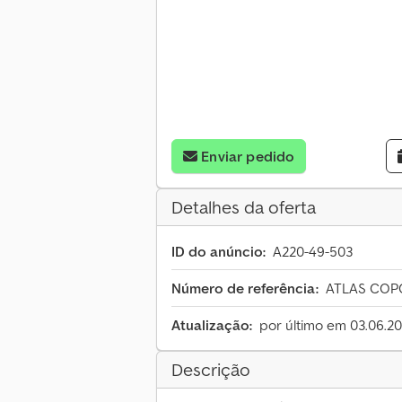
Enviar pedido
Detalhes da oferta
ID do anúncio:
A220-49-503
Número de referência:
ATLAS COPCO
Atualização:
por último em 03.06.2
Descrição