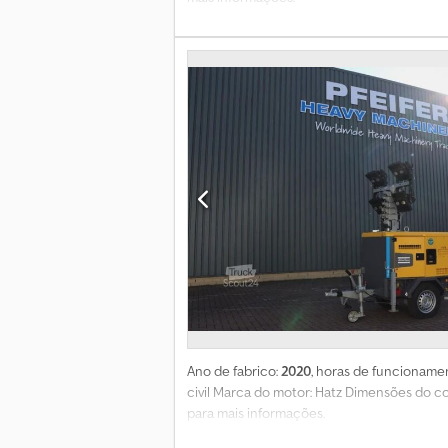
Ano de fabrico:
2020
, horas de funcioname
civil Marca do motor: Hatz Dimensões do 
para mais informações.