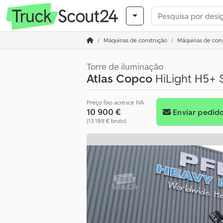
Máquinas de construção
Máquinas de cons
Torre de iluminação
Atlas Copco
HiLight H5+ S
Preço fixo acresce IVA
10 900 €
Enviar pedid
(13 189 € bruto)