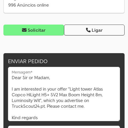
996 Anúncios online
Solicitar
Ligar
ENVIAR PEDIDO
Mensagem*