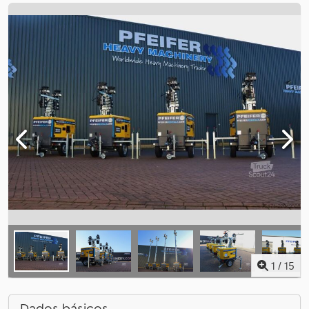
1
/
15
Dados básicos