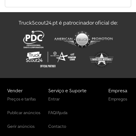
TruckScout24.pt é patrocinador oficial de:
Vender
Serviço e Suporte
Empresa
Preços e tarifas
Entrar
Empregos
Publicar anúncios
FAQ/Ajuda
Gerir anúncios
Contacto