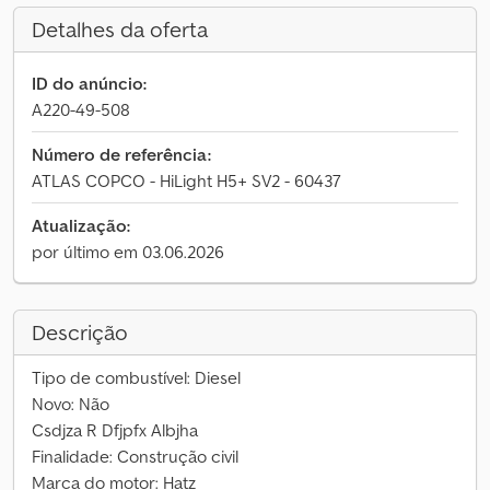
Detalhes da oferta
ID do anúncio:
A220-49-508
Número de referência:
ATLAS COPCO - HiLight H5+ SV2 - 60437
Atualização:
por último em 03.06.2026
Descrição
Tipo de combustível: Diesel
Novo: Não
Csdjza R Dfjpfx Albjha
Finalidade: Construção civil
Marca do motor: Hatz