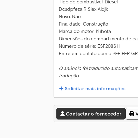
Tipo de combustível: Diesel
Dcsdpfeza R Siex Aldjk
Novo: Não
Finalidade: Construção
Marca do motor: Kubota
Dimensões do compartimento de car
Número de série: ESF208611
Entre em contato com o PFEIFER GR
O anúncio foi traduzido automatica
tradução.
Solicitar mais informações
Contactar o fornecedor
V