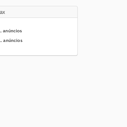
ax
.. anúncios
.. anúncios