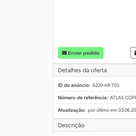
Enviar pedido
Detalhes da oferta
ID do anúncio:
A220-49-703
Número de referência:
ATLAS COPCO
Atualização:
por último em 03.06.2
Descrição