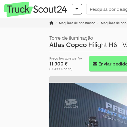
Máquinas de construção
Máquinas de cons
Torre de iluminação
Atlas Copco
Hilight H6+ V
Preço fixo acresce IVA
11 900 €
Enviar pedid
(14 399 € bruto)