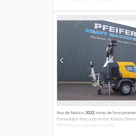
Ano de fabrico:
2022
, horas de funcioname
Evmwoldjck Marca do motor: Kubota Dimen
PFEIFER para mais informações.