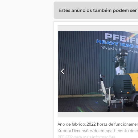
Estes anúncios também podem ser d
Ano de fabrico:
2022
, horas de funcioname
Kubota Dimensões do compartimento de ca
PFEIFER para mais informações.