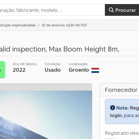
Procurar
trução especializadas
ID do anúncio: A220-49-703
alid inspection, Max Boom Height 8m,
Ano de fabrico
Condição
Localização
2022
Usado
Groenlo
o
Fornecedor
Nota:
Reg
login,
para ac
Registrado des