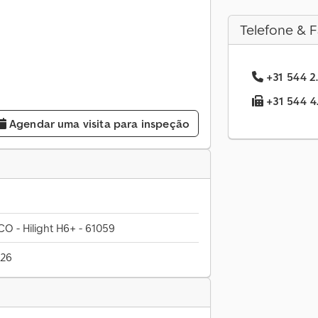
Telefone & F
+31 544 2.
+31 544 4.
Agendar uma visita para inspeção
 - Hilight H6+ - 61059
026