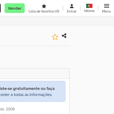
Vender
Idioma
Lista de favoritos
(0)
Entrar
Menu
iste-se gratuitamente ou faça
eder a todas as informações.
de: 2008