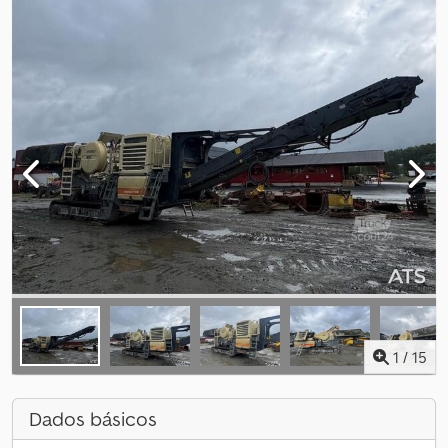
1
/
15
Dados básicos