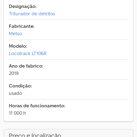
Designação:
Triturador de detritos
Fabricante:
Metso
Modelo:
Locotrack LT106R
Ano de fabrico:
2019
Condição:
usado
Horas de funcionamento:
11 000 h
Preço e localização