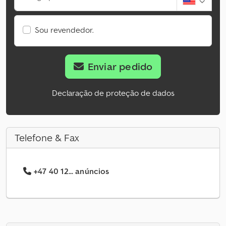
Sou revendedor.
Enviar pedido
Declaração de proteção de dados
Telefone & Fax
+47 40 12... anúncios