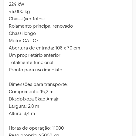
224 kW
45.000 kg
Chassi (ver fotos)
Rolamento principal renovado
Chassi longo
Motor CAT C7
Abertura de entrada: 106 x 70 cm
Um proprietário anterior
Totalmente funcional
Pronto para uso imediato
Dimensões para transporte:
Comprimento: 15,2 m
Dksdpfxoza Skao Amajr
Largura: 2,8 m
Altura: 3,4 m
Horas de operação: 11000
Peso próprio: 45000 kg