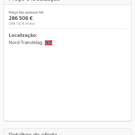
Preço fixo acresce IVA
286 506 €
(358 132 € bruto)
Localização:
Nord-Trøndelag
Detalhes da oferta