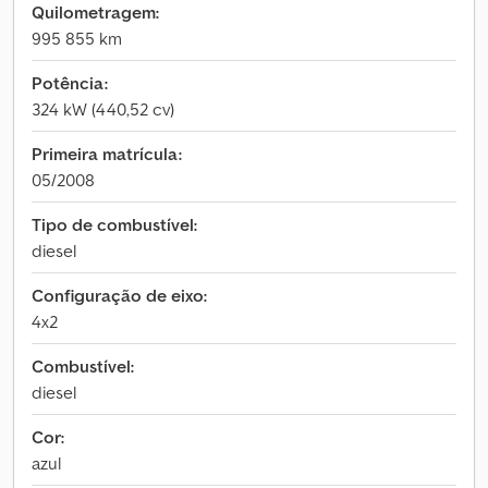
Quilometragem:
995 855 km
Potência:
324 kW (440,52 cv)
Primeira matrícula:
05/2008
Tipo de combustível:
diesel
Configuração de eixo:
4x2
Combustível:
diesel
Cor:
azul