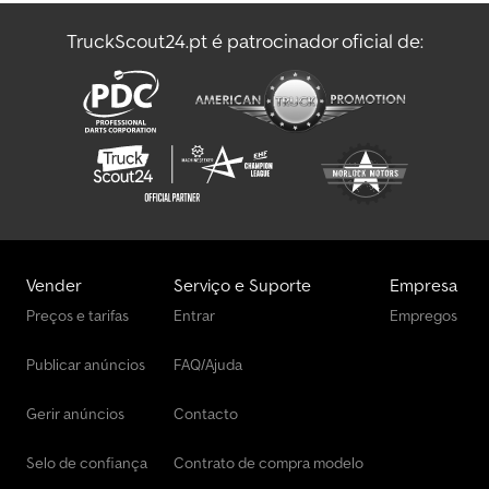
TruckScout24.pt é patrocinador oficial de:
Vender
Serviço e Suporte
Empresa
Preços e tarifas
Entrar
Empregos
Publicar anúncios
FAQ/Ajuda
Gerir anúncios
Contacto
Selo de confiança
Contrato de compra modelo