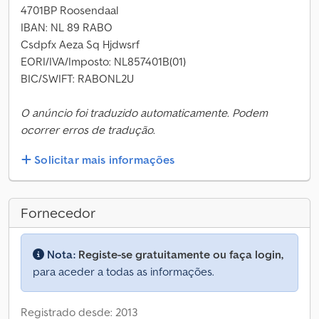
4701BP Roosendaal
IBAN: NL 89 RABO
Csdpfx Aeza Sq Hjdwsrf
EORI/IVA/Imposto: NL857401B(01)
BIC/SWIFT: RABONL2U
O anúncio foi traduzido automaticamente. Podem
ocorrer erros de tradução.
Solicitar mais informações
Fornecedor
Nota:
Registe-se gratuitamente ou faça login,
para aceder a todas as informações.
Registrado desde: 2013