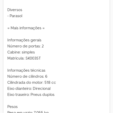
Diversos
- Parasol
= Mais informações =
Informações gerais
Número de portas: 2
Cabine: simples
Matrícula: SK003ST
Informações técnicas
Número de cilindros: 6
Cilindrada do motor: 518 cc
Eixo dianteiro: Direcional
Eixo traseiro: Pneus duplos
Pesos
Peso em vazio: 7.055 kg