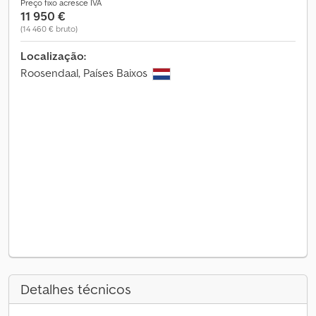
Preço fixo acresce IVA
11 950 €
(14 460 € bruto)
Localização:
Roosendaal, Países Baixos
Detalhes técnicos