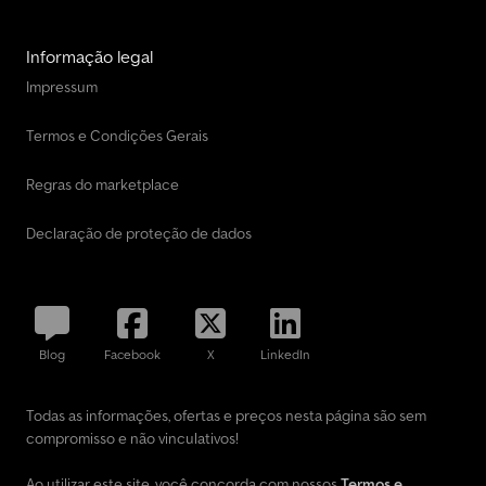
Informação legal
Impressum
Termos e Condições Gerais
Regras do marketplace
Declaração de proteção de dados
Blog
Facebook
X
LinkedIn
Todas as informações, ofertas e preços nesta página são sem
compromisso e não vinculativos!
Ao utilizar este site, você concorda com nossos
Termos e