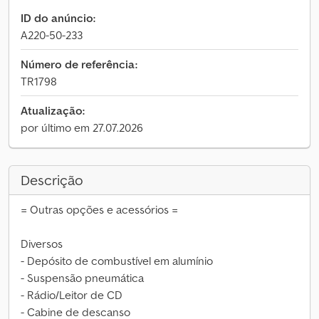
ID do anúncio:
A220-50-233
Número de referência:
TR1798
Atualização:
por último em 27.07.2026
Descrição
= Outras opções e acessórios =
Diversos
- Depósito de combustível em alumínio
- Suspensão pneumática
- Rádio/Leitor de CD
- Cabine de descanso