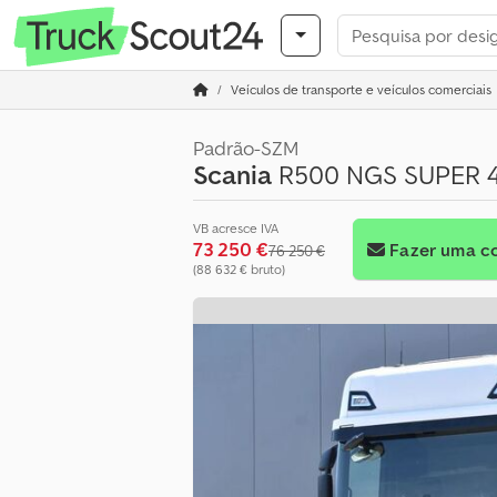
Veículos de transporte e veículos comerciais
Padrão-SZM
Scania
R500 NGS SUPER 4x
VB acresce IVA
73 250 €
Fazer uma c
76 250 €
(88 632 € bruto)