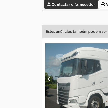
Contactar o fornecedor
V
Estes anúncios também podem ser d