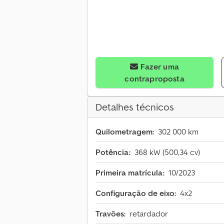
Fazer uma
contraproposta
Detalhes técnicos
Quilometragem:
302 000 km
Potência:
368 kW (500,34 cv)
Primeira matrícula:
10/2023
Configuração de eixo:
4x2
Travões:
retardador