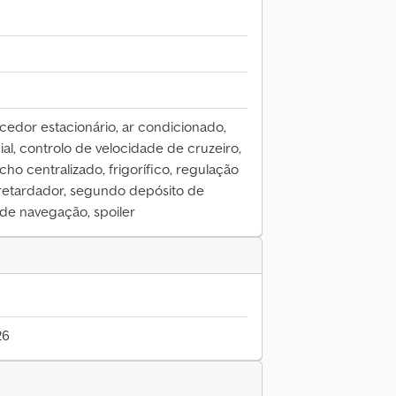
cedor estacionário, ar condicionado,
al, controlo de velocidade de cruzeiro,
echo centralizado, frigorífico, regulação
, retardador, segundo depósito de
 de navegação, spoiler
26