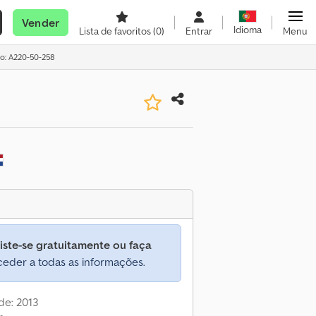
Vender
Idioma
Lista de favoritos
(0)
Entrar
Menu
io: A220-50-258
iste-se gratuitamente ou faça
eder a todas as informações.
de: 2013