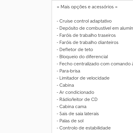
= Mais opções e acessórios =
- Cruise control adaptativo
- Depósito de combustível em alumín
- Faróis de trabalho traseiros
- Faróis de trabalho dianteiros
- Defletor de teto
- Bloqueio do diferencial
- Fecho centralizado com comando à
- Para-brisa
- Limitador de velocidade
- Cabina
- Ar condicionado
- Rádio/leitor de CD
- Cabina cama
- Sais de saia laterais
- Palas de sol
- Controlo de estabilidade