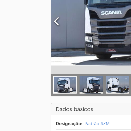
Dados básicos
Designação:
Padrão-SZM