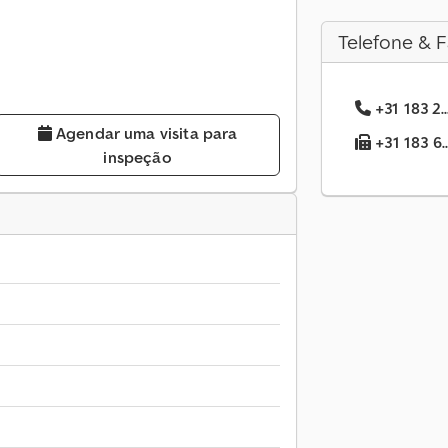
Telefone & F
+31 183 2.
Agendar uma visita para
+31 183 6.
inspeção