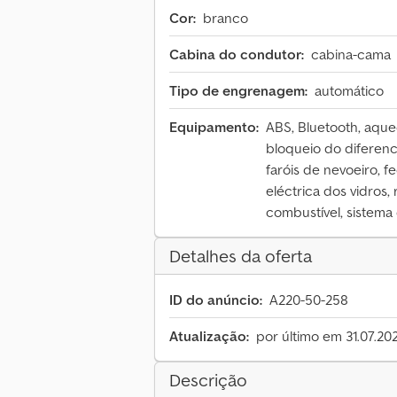
Cor:
branco
Cabina do condutor:
cabina-cama
Tipo de engrenagem:
automático
Equipamento:
ABS, Bluetooth, aque
bloqueio do diferenci
faróis de nevoeiro, f
eléctrica dos vidros
combustível, sistema
Detalhes da oferta
ID do anúncio:
A220-50-258
Atualização:
por último em 31.07.20
Descrição