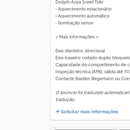
Dsdpfx Aoza Srwef Tokr
- Aquecimento estacionário
- Aquecimento automático
- Iluminação xenon
= Mais informações =
Eixo dianteiro: direcional
Eixo traseiro: rodado duplo; bloqueio
Capacidade do compartimento de car
Inspeção técnica (APK): válida até 11
Contacte Bastien Begemann ou Corne
O anúncio foi traduzido automatica
tradução.
Solicitar mais informações