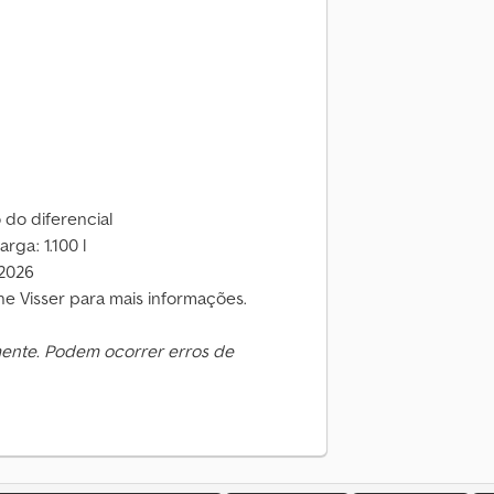
 do diferencial
ga: 1.100 l
/2026
 Visser para mais informações.
mente. Podem ocorrer erros de