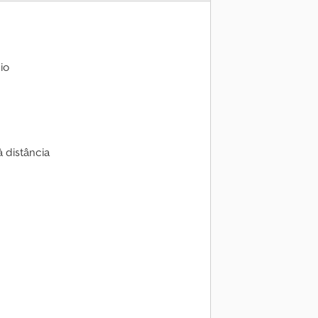
io
 distância