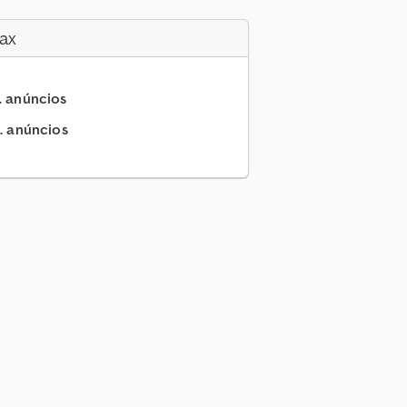
ax
.. anúncios
.. anúncios