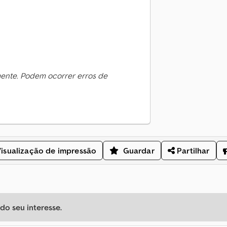
mente. Podem ocorrer erros de
isualização de impressão
Guardar
Partilhar
o seu interesse.