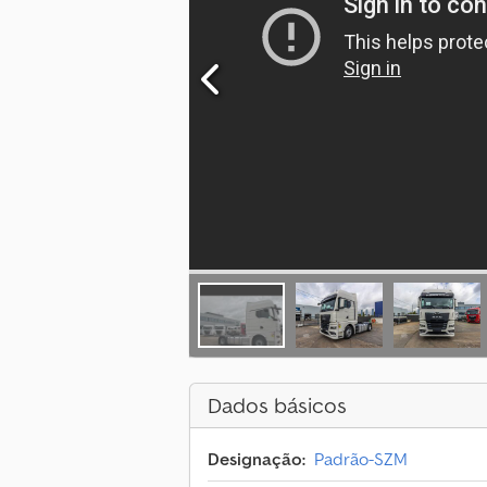
Dados básicos
Designação:
Padrão-SZM