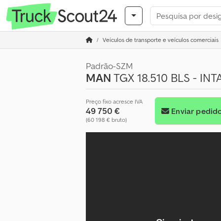
Veículos de transporte e veículos comerciais
Padrão-SZM
MAN
TGX 18.510 BLS - IN
Preço fixo acresce IVA
49 750 €
Enviar pedid
(60 198 € bruto)