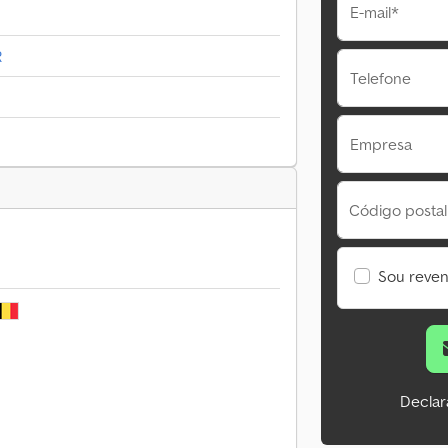
E-mail*
R
Telefone
Empresa
Código postal
Sou reve
Declar