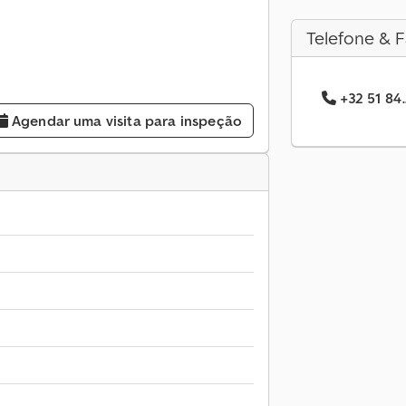
Telefone & F
+32 51 84.
Agendar uma visita para inspeção