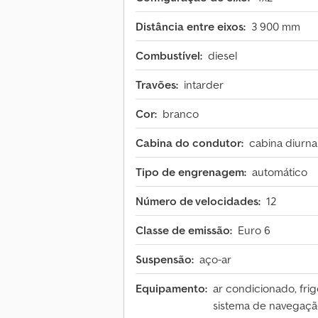
Distância entre eixos:
3 900 mm
Combustível:
diesel
Travões:
intarder
Cor:
branco
Cabina do condutor:
cabina diurna
Tipo de engrenagem:
automático
Número de velocidades:
12
Classe de emissão:
Euro 6
Suspensão:
aço-ar
Equipamento:
ar condicionado, frig
sistema de navegação