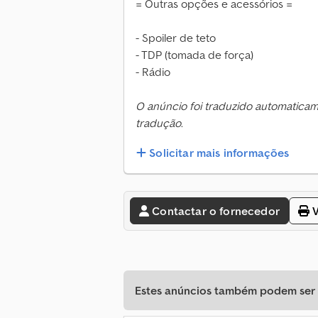
= Outras opções e acessórios =
- Spoiler de teto
- TDP (tomada de força)
- Rádio
O anúncio foi traduzido automatica
tradução.
Solicitar mais informações
Contactar o fornecedor
V
Estes anúncios também podem ser d