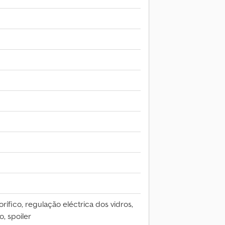
orífico, regulação eléctrica dos vidros,
, spoiler