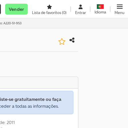
Vender
Idioma
Lista de favoritos
(0)
Entrar
Menu
o: A220-51-953
iste-se gratuitamente ou faça
eder a todas as informações.
de: 2011