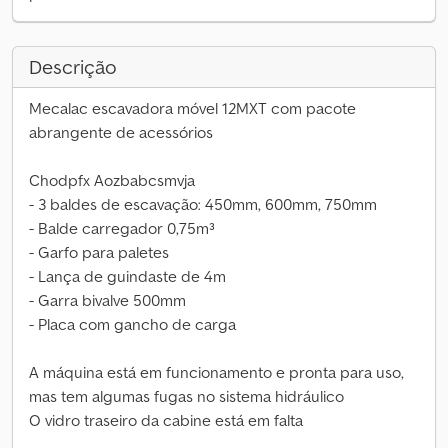
Descrição
Mecalac escavadora móvel 12MXT com pacote
abrangente de acessórios
Chodpfx Aozbabcsmvja
- 3 baldes de escavação: 450mm, 600mm, 750mm
- Balde carregador 0,75m³
- Garfo para paletes
- Lança de guindaste de 4m
- Garra bivalve 500mm
- Placa com gancho de carga
A máquina está em funcionamento e pronta para uso,
mas tem algumas fugas no sistema hidráulico
O vidro traseiro da cabine está em falta