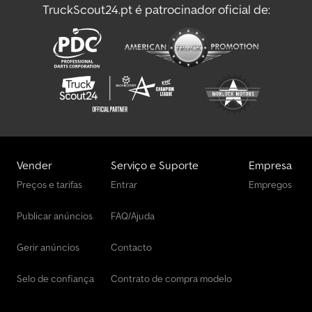
TruckScout24.pt é patrocinador oficial de:
Vender
Serviço e Suporte
Empresa
Preços e tarifas
Entrar
Empregos
Publicar anúncios
FAQ/Ajuda
Gerir anúncios
Contacto
Selo de confiança
Contrato de compra modelo