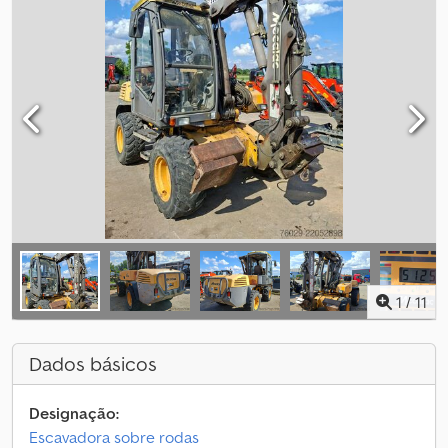
1
/
11
Dados básicos
Designação:
Escavadora sobre rodas