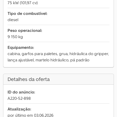
75 kW (101,97 cv)
Tipo de combustível:
diesel
Peso operacional:
9 150 kg
Equipamento:
cabina, garfos para paletes, grua, hidráulica do gripper,
lança ajustável, martelo hidráulico, pá padrão
Detalhes da oferta
ID do anúncio:
A220-52-898
Atualização:
por último em 03.06.2026