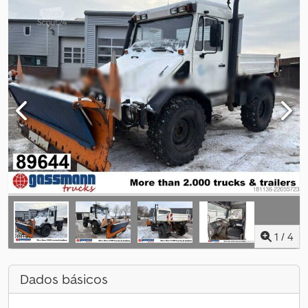
1
/
4
Dados básicos