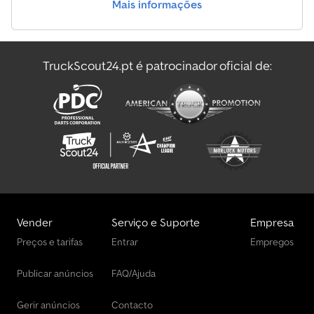
Mais informações
TruckScout24.pt é patrocinador oficial de:
Vender
Serviço e Suporte
Empresa
Preços e tarifas
Entrar
Empregos
Publicar anúncios
FAQ/Ajuda
Gerir anúncios
Contacto