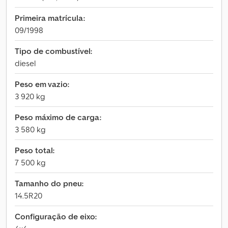
Primeira matrícula:
09/1998
Tipo de combustível:
diesel
Peso em vazio:
3 920 kg
Peso máximo de carga:
3 580 kg
Peso total:
7 500 kg
Tamanho do pneu:
14.5R20
Configuração de eixo: