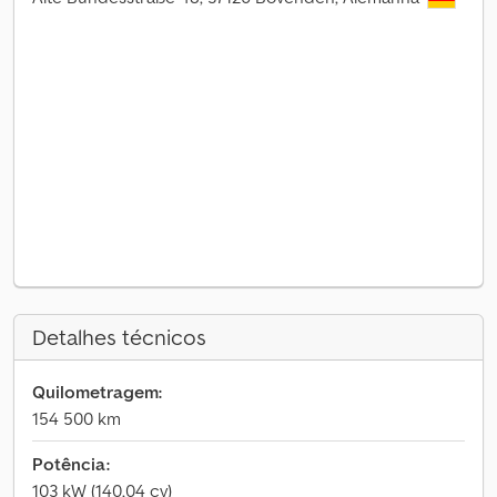
Detalhes técnicos
Quilometragem:
154 500 km
Potência:
103 kW (140,04 cv)