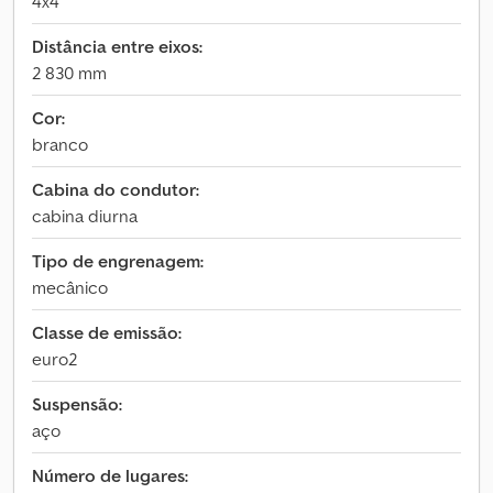
4x4
Distância entre eixos:
2 830 mm
Cor:
branco
Cabina do condutor:
cabina diurna
Tipo de engrenagem:
mecânico
Classe de emissão:
euro2
Suspensão:
aço
Número de lugares: