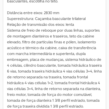
basculantes, escotilha no teto.
Distância entre eixos: 2830 mm
Superestrutura: Caçamba basculante trilateral
Relação de transmissão dos eixos: lenta
Sistema de freio de reboque por duas linhas, suportes
de montagem dianteiros e traseiros, teto da cabine
elevado, filtro de partículas finas e pólen, isolamento
acústico e térmico da cabine, caixa de transferência
com marcha intermediária e superlenta, dupla
embreagem, placa de mudanças, sistema hidráulico de
4 células, cilindro basculante, tomada hidráulica traseira
6 vias, tomada traseira hidráulica 4 vias células 3+4, linha
de retorno separada na traseira, tomada frontal
hidráulica 4 vias células 1+2, tomada frontal hidráulica 4
vias células 3+4, linha de retorno separada na dianteira,
freio motor, tomada de força do motor comutável,
tomada de força dianteira 1 3/8 perfil estriado, tomada
de força traseira dividida 1 3/8 perfil estriado.