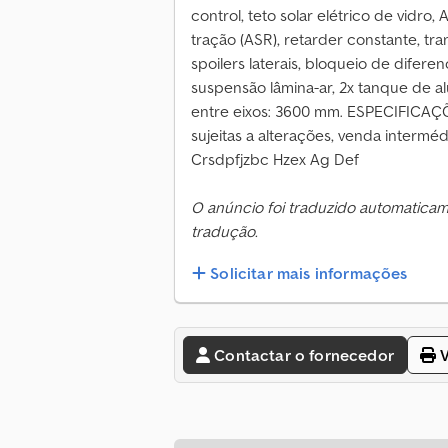
control, teto solar elétrico de vidro,
tração (ASR), retarder constante, tra
spoilers laterais, bloqueio de diferenc
suspensão lâmina-ar, 2x tanque de al
entre eixos: 3600 mm. ESPECIFIC
sujeitas a alterações, venda intermé
Crsdpfjzbc Hzex Ag Def
O anúncio foi traduzido automatica
tradução.
Solicitar mais informações
Contactar o fornecedor
V