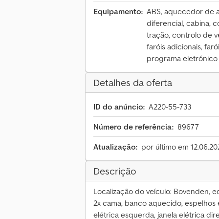
Equipamento:
ABS, aquecedor de a
diferencial, cabina,
tração, controlo de v
faróis adicionais, far
programa eletrónico d
Detalhes da oferta
ID do anúncio:
A220-55-733
Número de referência:
89677
Atualização:
por último em 12.06.20
Descrição
Localização do veículo: Bovenden, edi
2x cama, banco aquecido, espelhos e
elétrica esquerda, janela elétrica dir