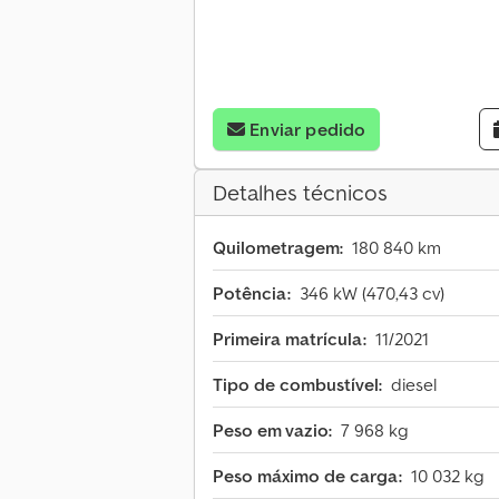
Enviar pedido
Detalhes técnicos
Quilometragem:
180 840 km
Potência:
346 kW (470,43 cv)
Primeira matrícula:
11/2021
Tipo de combustível:
diesel
Peso em vazio:
7 968 kg
Peso máximo de carga:
10 032 kg