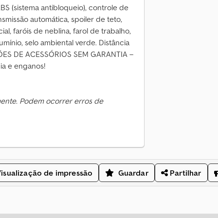
 ABS (sistema antibloqueio), controle de
nsmissão automática, spoiler de teto,
ial, faróis de neblina, farol de trabalho,
umínio, selo ambiental verde. Distância
AÇÕES DE ACESSÓRIOS SEM GARANTIA –
dia e enganos!
mente. Podem ocorrer erros de
isualização de impressão
Guardar
Partilhar