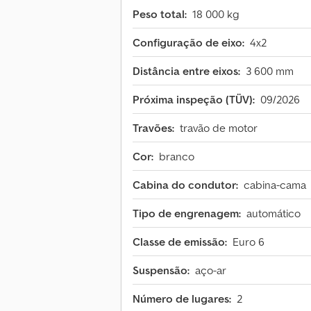
Peso total:
18 000 kg
Configuração de eixo:
4x2
Distância entre eixos:
3 600 mm
Próxima inspeção (TÜV):
09/2026
Travões:
travão de motor
Cor:
branco
Cabina do condutor:
cabina-cama
Tipo de engrenagem:
automático
Classe de emissão:
Euro 6
Suspensão:
aço-ar
Número de lugares:
2