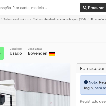
Procurar
Tratores rodoviários
Tratores standard de semi-reboques (SZM)
ID do anúnci
Condição
Localização
Usado
Bovenden
o
Fornecedor
Nota:
Reg
login,
para ac
Registrado des