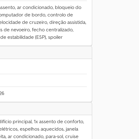
ssento, ar condicionado, bloqueio do
 computador de bordo, controlo de
elocidade de cruzeiro, direção assistida,
óis de nevoeiro, fecho centralizado,
e estabilidade (ESP), spoiler
26
fício principal, 1x assento de conforto,
létricos, espelhos aquecidos, janela
eita, ar condicionado, para-sol, cruise