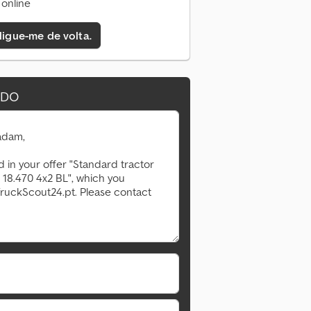
online
 ligue-me de volta.
IDO