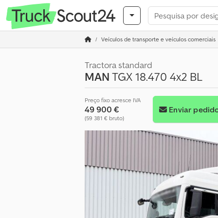
Veículos de transporte e veículos comerciais
Tractora standard
MAN
TGX 18.470 4x2 BL
Preço fixo acresce IVA
49 900 €
Enviar pedid
(59 381 € bruto)