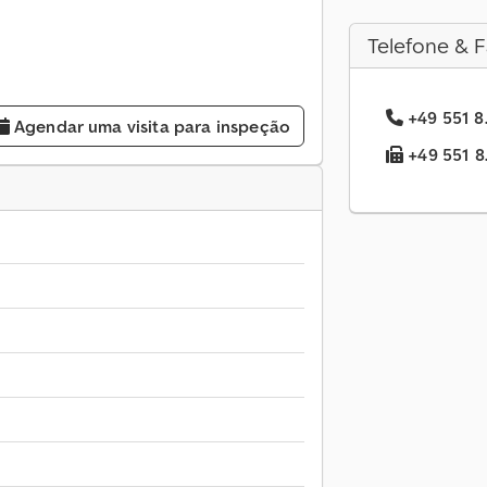
Telefone & F
+49 551 8.
Agendar uma visita para inspeção
+49 551 8.