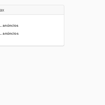
ax
.. anúncios
.. anúncios