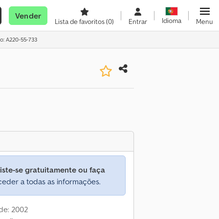
Vender
Idioma
Lista de favoritos
(0)
Entrar
Menu
o: A220-55-733
iste-se gratuitamente ou faça
eder a todas as informações.
de: 2002