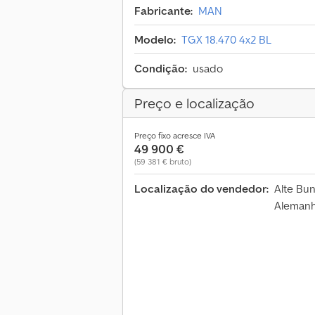
Fabricante:
MAN
Modelo:
TGX 18.470 4x2 BL
Condição:
usado
Preço e localização
Preço fixo acresce IVA
49 900 €
(59 381 € bruto)
Localização do vendedor:
Alte Bu
Aleman