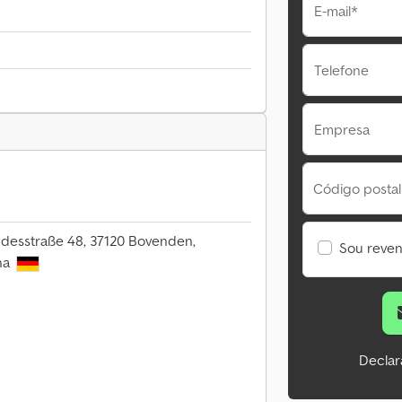
E-mail*
Telefone
Empresa
Código postal
ndesstraße 48, 37120 Bovenden,
Sou reve
ha
Declar