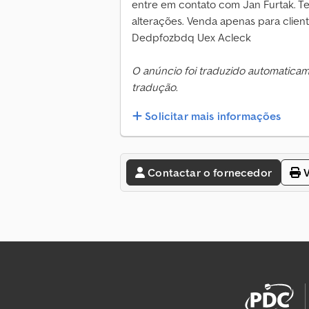
entre em contato com Jan Furtak. Tel
alterações. Venda apenas para cliente
Dedpfozbdq Uex Acleck
O anúncio foi traduzido automatica
tradução.
Solicitar mais informações
Contactar o fornecedor
V