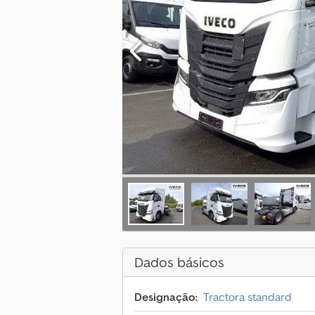
Dados básicos
Designação:
Tractora standard