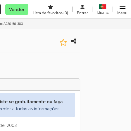
Vender
Idioma
Lista de favoritos
(0)
Entrar
Menu
io: A220-56-383
iste-se gratuitamente ou faça
eder a todas as informações.
de: 2003