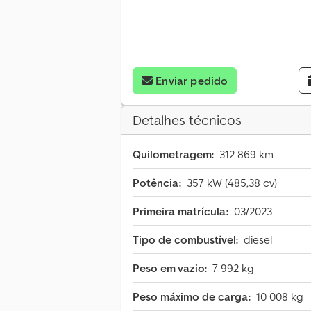
Enviar pedido
Detalhes técnicos
Quilometragem:
312 869 km
Potência:
357 kW (485,38 cv)
Primeira matrícula:
03/2023
Tipo de combustível:
diesel
Peso em vazio:
7 992 kg
Peso máximo de carga:
10 008 kg