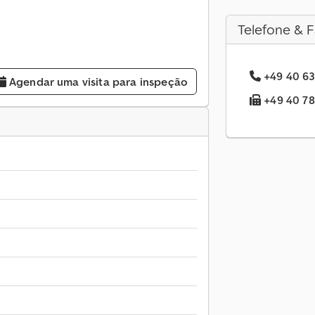
Telefone & F
+49 40 63
Agendar uma visita para inspeção
+49 40 78.