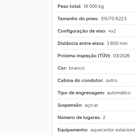
Peso total:
18 000 kg
Tamanho do pneu:
315/70 R22,5
Configuração de eixo:
4x2
Distância entre eixos:
3 800 mm
Próxima inspeção (TÜV):
03/2026
Cor:
branco
Cabina do condutor:
outro
Tipo de engrenagem:
automático
Suspensão:
aço-ar
Número de lugares:
2
Equipamento:
aquecedor estacionár