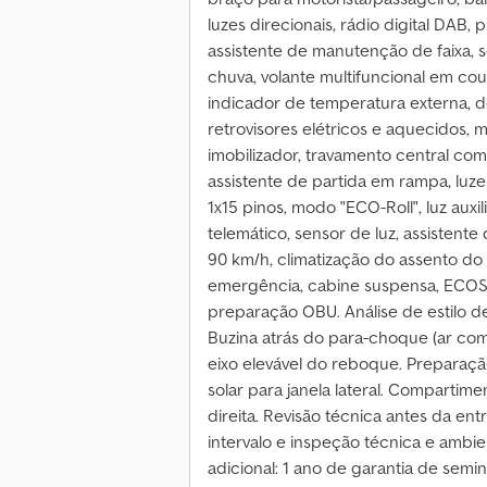
luzes direcionais, rádio digital DAB,
assistente de manutenção de faixa, 
chuva, volante multifuncional em couro
indicador de temperatura externa, def
retrovisores elétricos e aquecidos,
imobilizador, travamento central com
assistente de partida em rampa, luze
1x15 pinos, modo "ECO-Roll", luz auxi
telemático, sensor de luz, assistente
90 km/h, climatização do assento do
emergência, cabine suspensa, ECOS
preparação OBU. Análise de estilo de
Buzina atrás do para-choque (ar com
eixo elevável do reboque. Preparaçã
solar para janela lateral. Comparti
direita. Revisão técnica antes da e
intervalo e inspeção técnica e ambi
adicional: 1 ano de garantia de semi