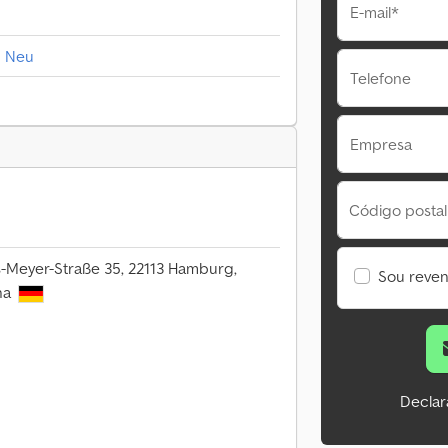
E-mail*
g Neu
Telefone
Empresa
Código postal
-Meyer-Straße 35, 22113 Hamburg,
Sou reve
ha
Declar