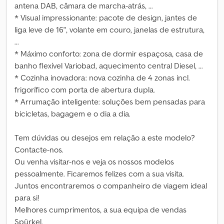
antena DAB, câmara de marcha-atrás, ...
* Visual impressionante: pacote de design, jantes de
liga leve de 16", volante em couro, janelas de estrutura,
...
* Máximo conforto: zona de dormir espaçosa, casa de
banho flexível Variobad, aquecimento central Diesel, ...
* Cozinha inovadora: nova cozinha de 4 zonas incl.
frigorífico com porta de abertura dupla.
* Arrumação inteligente: soluções bem pensadas para
bicicletas, bagagem e o dia a dia.
Tem dúvidas ou desejos em relação a este modelo?
Contacte-nos.
Ou venha visitar-nos e veja os nossos modelos
pessoalmente. Ficaremos felizes com a sua visita.
Juntos encontraremos o companheiro de viagem ideal
para si!
Melhores cumprimentos, a sua equipa de vendas
Spürkel.