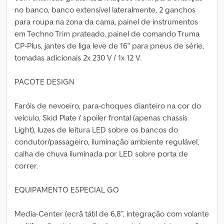
no banco, banco extensível lateralmente, 2 ganchos
para roupa na zona da cama, painel de instrumentos
em Techno Trim prateado, painel de comando Truma
CP-Plus, jantes de liga leve de 16" para pneus de série,
tomadas adicionais 2x 230 V / 1x 12 V.
PACOTE DESIGN
Faróis de nevoeiro, para-choques dianteiro na cor do
veículo, Skid Plate / spoiler frontal (apenas chassis
Light), luzes de leitura LED sobre os bancos do
condutor/passageiro, iluminação ambiente regulável,
calha de chuva iluminada por LED sobre porta de
correr.
EQUIPAMENTO ESPECIAL GO
Media-Center (ecrã tátil de 6,8”, integração com volante