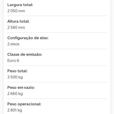
Largura total:
2 050 mm
Altura total:
2 580 mm
Configuração de eixo:
2 eixos
Classe de emissão:
Euro 6
Peso total:
3 500 kg
Peso em vazio:
2 660 kg
Peso operacional:
2 801 kg