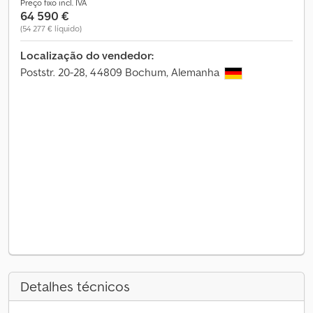
Preço fixo incl. IVA
64 590 €
(54 277 € líquido)
Localização do vendedor:
Poststr. 20-28, 44809 Bochum, Alemanha
Detalhes técnicos