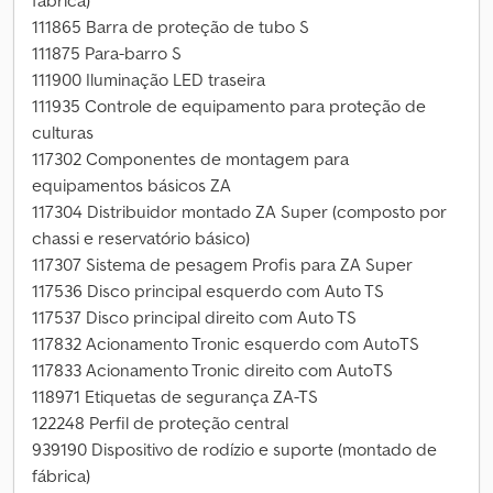
fábrica)
111865 Barra de proteção de tubo S
111875 Para-barro S
111900 Iluminação LED traseira
111935 Controle de equipamento para proteção de
culturas
117302 Componentes de montagem para
equipamentos básicos ZA
117304 Distribuidor montado ZA Super (composto por
chassi e reservatório básico)
117307 Sistema de pesagem Profis para ZA Super
117536 Disco principal esquerdo com Auto TS
117537 Disco principal direito com Auto TS
117832 Acionamento Tronic esquerdo com AutoTS
117833 Acionamento Tronic direito com AutoTS
118971 Etiquetas de segurança ZA-TS
122248 Perfil de proteção central
939190 Dispositivo de rodízio e suporte (montado de
fábrica)