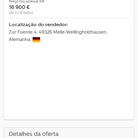
Preço fixo acresce IVA
16 900 €
(20 111 € bruto)
Localização do vendedor:
Zur Fuente 4, 49326 Melle-Wellingholzhausen,
Alemanha
Detalhes da oferta