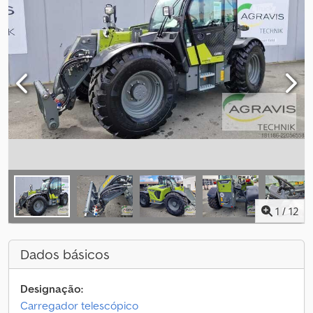
1
/
12
Dados básicos
Designação:
Carregador telescópico