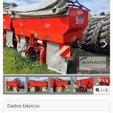
1
/
8
Dados básicos