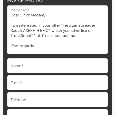
ENVIAR PEDIDO
Mensagem*
Nome*
E-mail*
Telefone