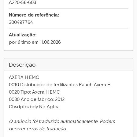
A220-56-603
Número de referência:
300497764
Atualização:
por último em 11.06.2026
Descrição
AXERA H EMC
0010 Distribuidor de fertilizantes Rauch Axera H
0020 Tipo: Axera H EMC
0030 Ano de fabrico: 2012
Chsdpfozbdy Njx Agtoa
O anúncio foi traduzido automaticamente. Podem
ocorrer erros de tradução.