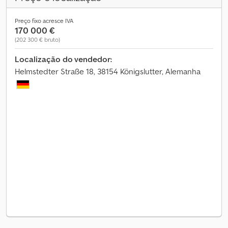
Preço fixo acresce IVA
170 000 €
(202 300 € bruto)
Localização do vendedor:
Helmstedter Straße 18, 38154 Königslutter, Alemanha