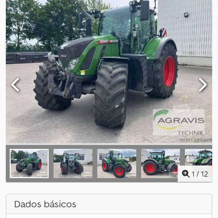
1
/
12
Dados básicos