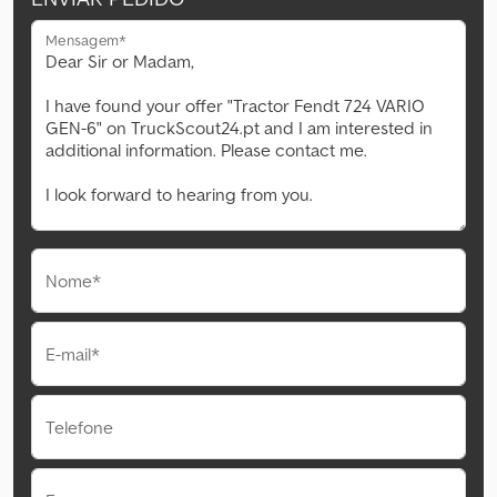
Mensagem*
Nome*
E-mail*
Telefone