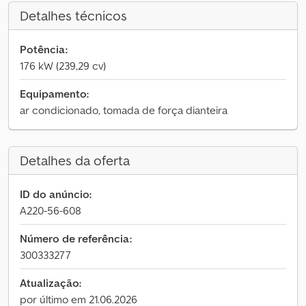
Detalhes técnicos
Potência:
176 kW (239,29 cv)
Equipamento:
ar condicionado, tomada de força dianteira
Detalhes da oferta
ID do anúncio:
A220-56-608
Número de referência:
300333277
Atualização:
por último em 21.06.2026