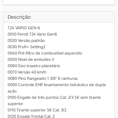
Descrição
724 VARIO GEN-6
0010 Fendt 724 Vario Gen6
0020 Versão padrão
0030 Profi+ Setting2
0040 Pré-filtro de combustível aquecido
0050 Nível de emissões V
0060 Eixo traseiro planetário
0070 Versão 40 km/h
0080 Pino flangeado 1 3/8" 6 ranhuras
0090 Controle EHR levantamento hidráulico de dupla
ação
0100 Engate de três pontos Cat. 2/3 SK sem tirante
superior
0110 Tirante superior SK Cat. 3/2
0120 Engate frontal Cat. 2