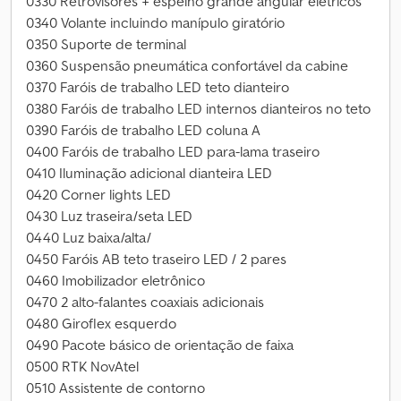
0330 Retrovisores + espelho grande angular elétricos
0340 Volante incluindo manípulo giratório
0350 Suporte de terminal
0360 Suspensão pneumática confortável da cabine
0370 Faróis de trabalho LED teto dianteiro
0380 Faróis de trabalho LED internos dianteiros no teto
0390 Faróis de trabalho LED coluna A
0400 Faróis de trabalho LED para-lama traseiro
0410 Iluminação adicional dianteira LED
0420 Corner lights LED
0430 Luz traseira/seta LED
0440 Luz baixa/alta/
0450 Faróis AB teto traseiro LED / 2 pares
0460 Imobilizador eletrônico
0470 2 alto-falantes coaxiais adicionais
0480 Giroflex esquerdo
0490 Pacote básico de orientação de faixa
0500 RTK NovAtel
0510 Assistente de contorno