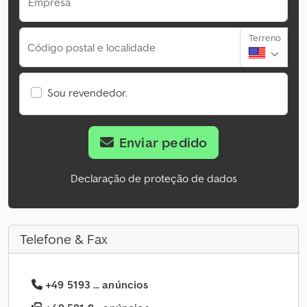
Empresa
Terreno
Código postal e localidade
Sou revendedor.
Enviar pedido
Declaração de proteção de dados
Telefone & Fax
+49 5193 ... anúncios