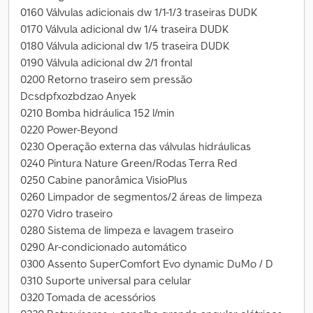
0160 Válvulas adicionais dw 1/1-1/3 traseiras DUDK
0170 Válvula adicional dw 1/4 traseira DUDK
0180 Válvula adicional dw 1/5 traseira DUDK
0190 Válvula adicional dw 2/1 frontal
0200 Retorno traseiro sem pressão
Dcsdpfxozbdzao Anyek
0210 Bomba hidráulica 152 l/min
0220 Power-Beyond
0230 Operação externa das válvulas hidráulicas
0240 Pintura Nature Green/Rodas Terra Red
0250 Cabine panorâmica VisioPlus
0260 Limpador de segmentos/2 áreas de limpeza
0270 Vidro traseiro
0280 Sistema de limpeza e lavagem traseiro
0290 Ar-condicionado automático
0300 Assento SuperComfort Evo dynamic DuMo / D
0310 Suporte universal para celular
0320 Tomada de acessórios