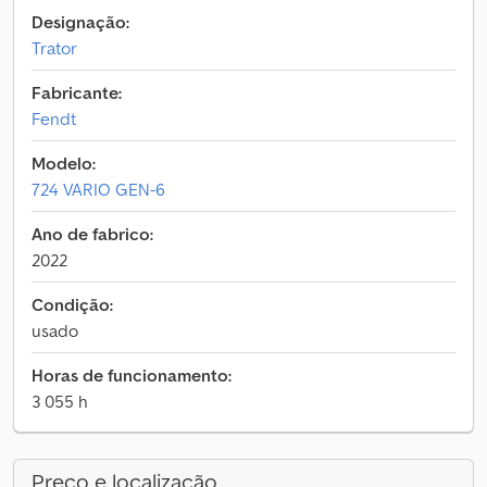
Designação:
Trator
Fabricante:
Fendt
Modelo:
724 VARIO GEN-6
Ano de fabrico:
2022
Condição:
usado
Horas de funcionamento:
3 055 h
Preço e localização