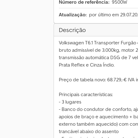
Número de referência:
9500W
Atualização:
por último em 29.07.2
Descrição
Volkswagen T6.1 Transporter Furgão
bruto admissível de 3.000kg, motor 2
transmissão automática DSG de 7 vel
Prata Reflex e Cinza Índio.
Preço de tabela novo: 68.729,-€ IVA i
Principais características:
- 3 lugares
- Banco do condutor de conforto, aju
apoios de braço e aquecimento + ba
externo também aquecido) com co
trancável abaixo do assento