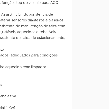
 função stop do veículo para ACC
Assist) incluindo assistência de
teral, sensores dianteiros e traseiros
assistente de manutenção de faixa com
justáveis, aquecidos e rebatíveis,
assistente de saída de estacionamento,
ito
çados (adequados para condições
aseiro aquecido com limpador
os
anela fixa
ial (LKW)