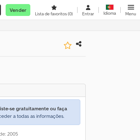
Vender
Idioma
Lista de favoritos
(0)
Entrar
Menu
iste-se gratuitamente ou faça
eder a todas as informações.
de: 2005