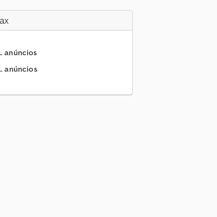
ax
.. anúncios
.. anúncios