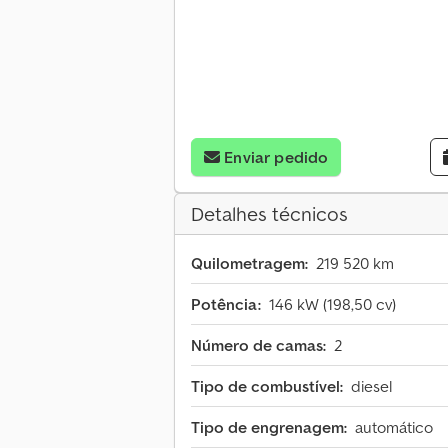
Enviar pedido
Detalhes técnicos
Quilometragem:
219 520 km
Potência:
146 kW (198,50 cv)
Número de camas:
2
Tipo de combustível:
diesel
Tipo de engrenagem:
automático