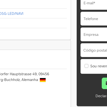
E-mail*
 DSG LED/NAVI
Telefone
Empresa
Código postal
Sou reve
orfer Hauptstrasse 49, 09456
g-Buchholz, Alemanha
Declar