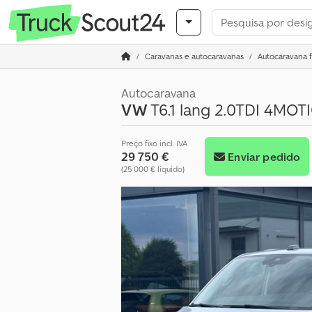
Caravanas e autocaravanas
Autocaravana 
Autocaravana
VW
T6.1 lang 2.0TDI 4MO
Preço fixo incl. IVA
29 750 €
Enviar pedido
(25 000 € líquido)