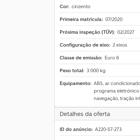
Cor:
cinzento
Primeira matrícula:
07/2020
Próxima inspeção (TÜV):
02/2027
Configuração de eixo:
2 eixos
Classe de emissão:
Euro 6
Peso total:
3 000 kg
Equipamento:
ABS, ar condicionado,
programa eletrónico 
navegação, tração in
Detalhes da oferta
ID do anúncio:
A220-57-273