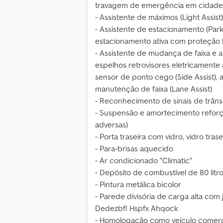
travagem de emergência em cidade,
- Assistente de máximos (Light Assist)
- Assistente de estacionamento (Park 
estacionamento ativa com proteção la
- Assistente de mudança de faixa e 
espelhos retrovisores eletricamente a
sensor de ponto cego (Side Assist), 
manutenção de faixa (Lane Assist)
- Reconhecimento de sinais de trâns
- Suspensão e amortecimento refor
adversas)
- Porta traseira com vidro, vidro tr
- Para-brisas aquecido
- Ar condicionado "Climatic"
- Depósito de combustível de 80 litr
- Pintura metálica bicolor
- Parede divisória de carga alta com j
Dedezbfl Hspfx Ahqock
- Homologação como veículo comerc