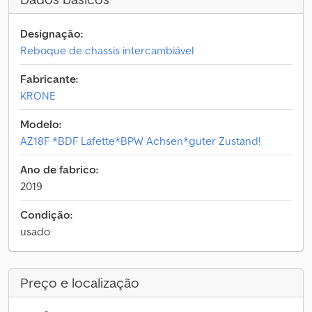
Designação:
Reboque de chassis intercambiável
Fabricante:
KRONE
Modelo:
AZ18F *BDF Lafette*BPW Achsen*guter Zustand!
Ano de fabrico:
2019
Condição:
usado
Preço e localização