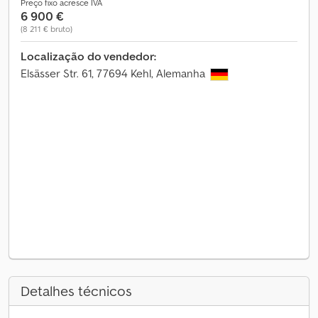
Preço fixo acresce IVA
6 900 €
(8 211 € bruto)
Localização do vendedor:
Elsässer Str. 61, 77694 Kehl, Alemanha
Detalhes técnicos