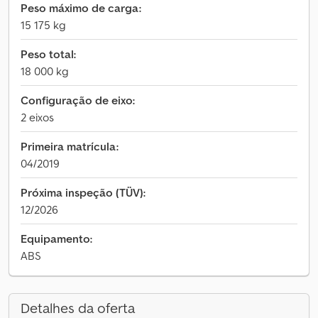
Peso máximo de carga:
15 175 kg
Peso total:
18 000 kg
Configuração de eixo:
2 eixos
Primeira matrícula:
04/2019
Próxima inspeção (TÜV):
12/2026
Equipamento:
ABS
Detalhes da oferta