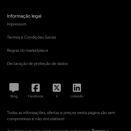
Informação legal
Impressum
Termos e Condições Gerais
Regras do marketplace
Declaração de proteção de dados
Blog
Facebook
X
LinkedIn
Todas as informações, ofertas e preços nesta página são sem
compromisso e não vinculativos!
Ao utilizar este site, você concorda com nossos
Termos e