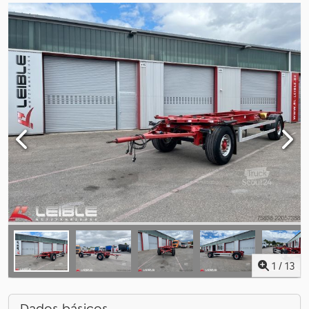
1
/
13
Dados básicos