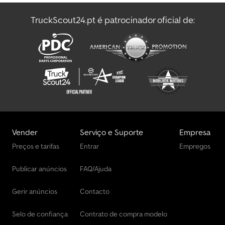
TruckScout24.pt é patrocinador oficial de:
Vender
Serviço e Suporte
Empresa
Preços e tarifas
Entrar
Empregos
Publicar anúncios
FAQ/Ajuda
Gerir anúncios
Contacto
Selo de confiança
Contrato de compra modelo