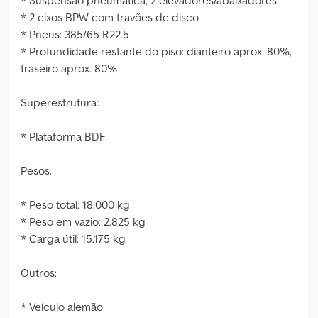
* Suspensão pneumática, 2 elevadores/abaixadores
* 2 eixos BPW com travões de disco
* Pneus: 385/65 R22.5
* Profundidade restante do piso: dianteiro aprox. 80%,
traseiro aprox. 80%
Superestrutura:
* Plataforma BDF
Pesos:
* Peso total: 18.000 kg
* Peso em vazio: 2.825 kg
* Carga útil: 15.175 kg
Outros:
* Veículo alemão