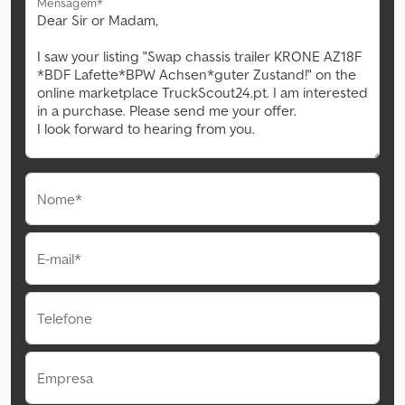
Mensagem*
Nome*
E-mail*
Telefone
Empresa