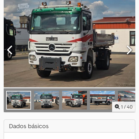
1
/
40
Dados básicos