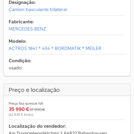
Designação:
Camion basculante trilateral
Fabricante:
MERCEDES-BENZ
Modelo:
ACTROS 1841 * 4X4 * BORDMATIK * MEILER
Condição:
usado
Preço e localização
Preço fixo acresce IVA
35 990 €
37 990 €
(42 828 € bruto)
Localização do vendedor:
Am Trompeterwäldchen 1, 64832 Babenhausen,