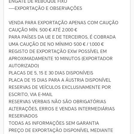
ENGATE DE REBOQUE FIXO
----EXPORTAÇÃO E OBSERVAÇÕES
VENDA PARA EXPORTAÇÃO APENAS COM CAUÇÃO
CAUÇÃO MÍN. 500 € ATÉ 2.000 €
PARA PAÍSES DA UE E DE TERCEIROS, É COBRADA
UMA CAUÇÃO DE NO MÍNIMO 500 € / 1.000 €
REGISTO DE EXPORTAÇÃO EXW POSSÍVEL EM
APROXIMADAMENTE 10 MINUTOS (EXPORTADOR
AUTORIZADO)
PLACAS DE 5, 15 E 30 DIAS DISPONÍVEIS
PLACA DE 15 DIAS PARA A ÁUSTRIA DISPONÍVEL
RESERVAS DE VEÍCULOS EXCLUSIVAMENTE POR
ESCRITO, VIA E-MAIL
RESERVAS VERBAIS NÃO SÃO OBRIGATÓRIAS
ALTERAÇÕES, ERROS E VENDAS INTERMEDIÁRIAS
RESERVADOS
TODAS AS INFORMAÇÕES SEM GARANTIA
PREÇO DE EXPORTAÇÃO DISPONÍVEL MEDIANTE