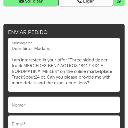
Solicitar
Ligar
ENVIAR PEDIDO
Mensagem*
Nome*
E-mail*