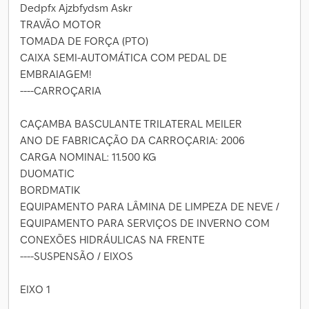
Dedpfx Ajzbfydsm Askr
TRAVÃO MOTOR
TOMADA DE FORÇA (PTO)
CAIXA SEMI-AUTOMÁTICA COM PEDAL DE
EMBRAIAGEM!
----CARROÇARIA
CAÇAMBA BASCULANTE TRILATERAL MEILER
ANO DE FABRICAÇÃO DA CARROÇARIA: 2006
CARGA NOMINAL: 11.500 KG
DUOMATIC
BORDMATIK
EQUIPAMENTO PARA LÂMINA DE LIMPEZA DE NEVE /
EQUIPAMENTO PARA SERVIÇOS DE INVERNO COM
CONEXÕES HIDRÁULICAS NA FRENTE
----SUSPENSÃO / EIXOS
EIXO 1