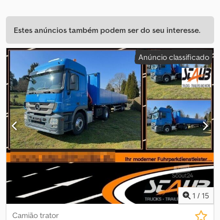
Estes anúncios também podem ser do seu interesse.
Anúncio classificado
1
/
15
Camião trator