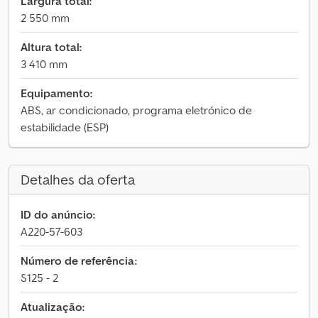
Largura total:
2 550 mm
Altura total:
3 410 mm
Equipamento:
ABS, ar condicionado, programa eletrónico de
estabilidade (ESP)
Detalhes da oferta
ID do anúncio:
A220-57-603
Número de referência:
S125 - 2
Atualização: