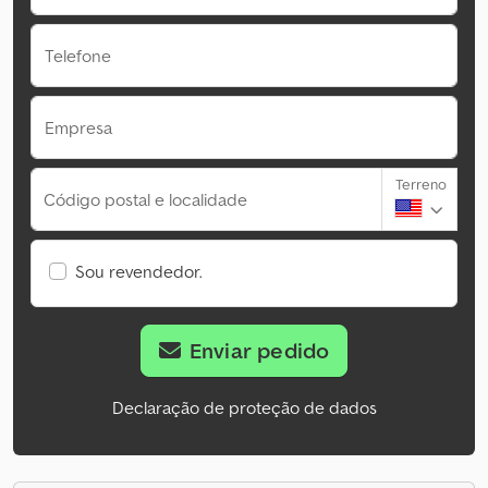
Telefone
Empresa
Terreno
Código postal e localidade
Sou revendedor.
Enviar pedido
Declaração de proteção de dados