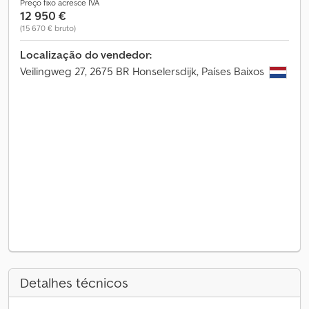
Preço fixo acresce IVA
12 950 €
(15 670 € bruto)
Localização do vendedor:
Veilingweg 27, 2675 BR Honselersdijk, Países Baixos
Detalhes técnicos