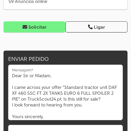
59 Anúncios online
Solicitar
Ligar
ENVIAR PEDIDO
Mensagem*