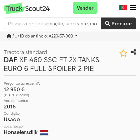
Vender
Procurar
/ ... / ID do anúncio: A220-57-903
Tractora standard
DAF
XF 460 SSC FT 2X TANKS
EURO 6 FULL SPOILER 2 PIE
Preço fixo acresce IVA
12 950 €
(15 670 € bruto)
Ano de fabrico
2016
Condição
Usado
Localização
Honselersdijk