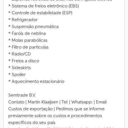
* Sistema de freios eletrônico (EBS)
* Controle de estabilidade (ESP)
* Refrigerador
* Suspensão pneumática
* Faróis de neblina
* Molas parabólicas
* Filtro de partículas
* Rádio/CD
* Freios a disco
* Sideskirts
* Spoiler
* Aquecimento estacionário
Semtrade B.V.
Contato | Martin Klaaijsen | Tel: | Whatsapp: | Email:
Custos de exportação | Pedimos que se informe
previamente sobre os custos e procedimentos
específicos do seu país