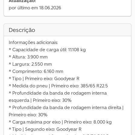
Atualização:
por último em 18.06.2026
Descrição
Informações adicionais:
* Capacidade de carga útil: 11.108 kg
* Altura: 3.900 mm
* Largura: 2.550 mm
* Comprimento: 6.160 mm
* Tipo | Primeiro eixo: Goodyear R
* Medida do pneu | Primeiro eixo: 385/65 R22.5
* Profundidade da banda de rodagem interna
esquerda | Primeiro eixo: 30%
* Profundidade da banda de rodagem interna direita |
Primeiro eixo: 30%
* Carga máxima por eixo | Primeiro eixo: 8.000 kg
* Tipo | Segundo eixo: Goodyear R