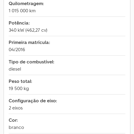
Quilometragem:
1 015 000 km
Potência:
340 kW (462,27 cv)
Primeira matrícula:
04/2016
Tipo de combustível:
diesel
Peso total:
19 500 kg
Configuração de eixo:
2 eixos
Cor:
branco