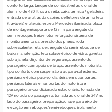
conforto, larga, tanque de combustível adicional de
alumínio de 430 litros à direita, caixa térmica / geladeira,
entrada de ar atrás da cabine, defletores de ar no teto
(traváveis) e laterais, estrela Mercedes iluminada, placa
de montagem/suporte de 12 mm para engate do
semirreboque, freio-motor reforçado, sistema de
monitoramento da pressão dos pneus, roda
sobressalente, retarder, engate do semirreboque de
baixa manutenção, teto solar/elétrico de vidro, gavetas
sob a janela, disjuntor de segurança, assento do
passageiro com apoio de braço, assento do motorista
tipo conforto com suspensão a ar, para-sol externo,
persiana elétrica para-sol dianteira em duas partes,
persianas laterais e nas portas do motorista e
passageiro, ar-condicionado estacionário, tomada de
12V no lado do passageiro, tomada adicional de 24V no
lado do passageiro, preparação/chave para eixo de
elevação em reboques/semi-reboques, isolamento