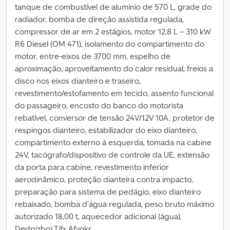
tanque de combustível de alumínio de 570 L, grade do
radiador, bomba de direção assistida regulada,
compressor de ar em 2 estágios, motor 12,8 L – 310 kW
R6 Diesel (OM 471), isolamento do compartimento do
motor, entre-eixos de 3700 mm, espelho de
aproximação, aproveitamento do calor residual, freios a
disco nos eixos dianteiro e traseiro,
revestimento/estofamento em tecido, assento funcional
do passageiro, encosto do banco do motorista
rebatível, conversor de tensão 24V/12V 10A, protetor de
respingos dianteiro, estabilizador do eixo dianteiro,
compartimento externo à esquerda, tomada na cabine
24V, tacógrafo/dispositivo de controle da UE, extensão
da porta para cabine, revestimento inferior
aerodinâmico, proteção dianteira contra impacto,
preparação para sistema de pedágio, eixo dianteiro
rebaixado, bomba d’água regulada, peso bruto máximo
autorizado 18,00 t, aquecedor adicional (água).
Dedpjzbgi Tjfx Afvokr