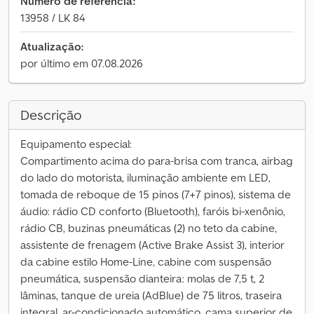
Número de referência:
13958 / LK 84
Atualização:
por último em 07.08.2026
Descrição
Equipamento especial:
Compartimento acima do para-brisa com tranca, airbag
do lado do motorista, iluminação ambiente em LED,
tomada de reboque de 15 pinos (7+7 pinos), sistema de
áudio: rádio CD conforto (Bluetooth), faróis bi-xenônio,
rádio CB, buzinas pneumáticas (2) no teto da cabine,
assistente de frenagem (Active Brake Assist 3), interior
da cabine estilo Home-Line, cabine com suspensão
pneumática, suspensão dianteira: molas de 7,5 t, 2
lâminas, tanque de ureia (AdBlue) de 75 litros, traseira
integral, ar-condicionado automático, cama superior de