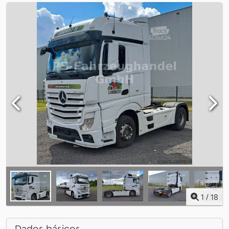
1
/
18
Dados básicos