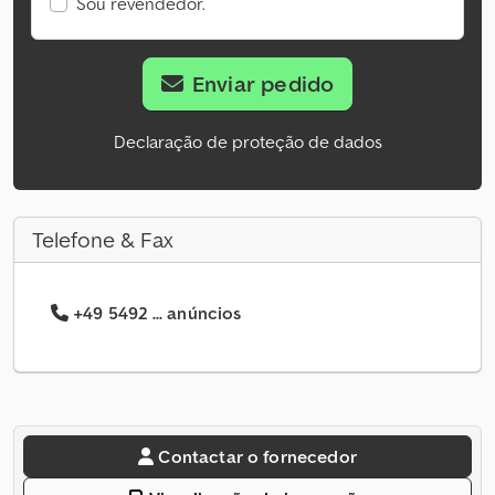
Sou revendedor.
Enviar pedido
Declaração de proteção de dados
Telefone & Fax
+49 5492 ... anúncios
Contactar o fornecedor