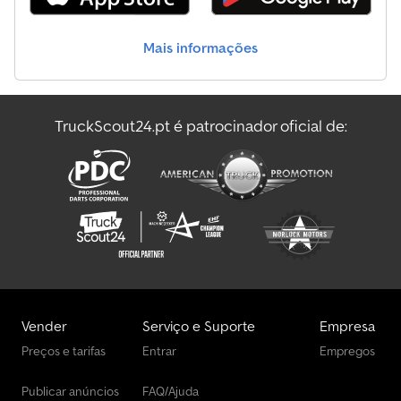
Mais informações
TruckScout24.pt é patrocinador oficial de:
Vender
Serviço e Suporte
Empresa
Preços e tarifas
Entrar
Empregos
Publicar anúncios
FAQ/Ajuda