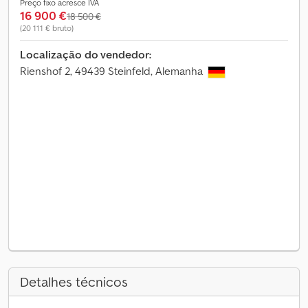
Preço fixo acresce IVA
16 900 €
18 500 €
(20 111 € bruto)
Localização do vendedor:
Rienshof 2, 49439 Steinfeld, Alemanha
Detalhes técnicos