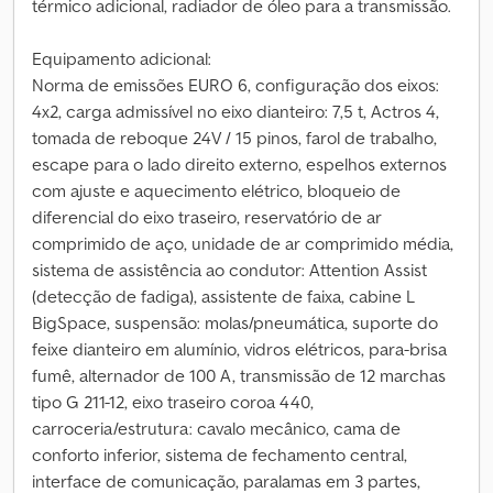
térmico adicional, radiador de óleo para a transmissão.
Equipamento adicional:
Norma de emissões EURO 6, configuração dos eixos:
4x2, carga admissível no eixo dianteiro: 7,5 t, Actros 4,
tomada de reboque 24V / 15 pinos, farol de trabalho,
escape para o lado direito externo, espelhos externos
com ajuste e aquecimento elétrico, bloqueio de
diferencial do eixo traseiro, reservatório de ar
comprimido de aço, unidade de ar comprimido média,
sistema de assistência ao condutor: Attention Assist
(detecção de fadiga), assistente de faixa, cabine L
BigSpace, suspensão: molas/pneumática, suporte do
feixe dianteiro em alumínio, vidros elétricos, para-brisa
fumê, alternador de 100 A, transmissão de 12 marchas
tipo G 211-12, eixo traseiro coroa 440,
carroceria/estrutura: cavalo mecânico, cama de
conforto inferior, sistema de fechamento central,
interface de comunicação, paralamas em 3 partes,