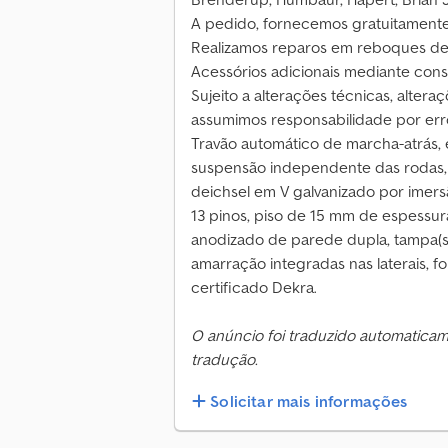
A pedido, fornecemos gratuitamente
Realizamos reparos em reboques de
Acessórios adicionais mediante consu
Sujeito a alterações técnicas, altera
assumimos responsabilidade por erro
Travão automático de marcha-atrás,
suspensão independente das rodas, 
deichsel em V galvanizado por imersão
13 pinos, piso de 15 mm de espessura,
anodizado de parede dupla, tampa(s
amarração integradas nas laterais, f
certificado Dekra.
O anúncio foi traduzido automatica
tradução.
Solicitar mais informações