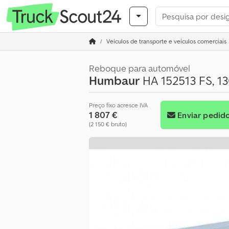
Veículos de transporte e veículos comerciais
Reboque para automóvel
Humbaur
HA 152513 FS, 13
Preço fixo acresce IVA
1 807 €
Enviar pedid
(2 150 € bruto)