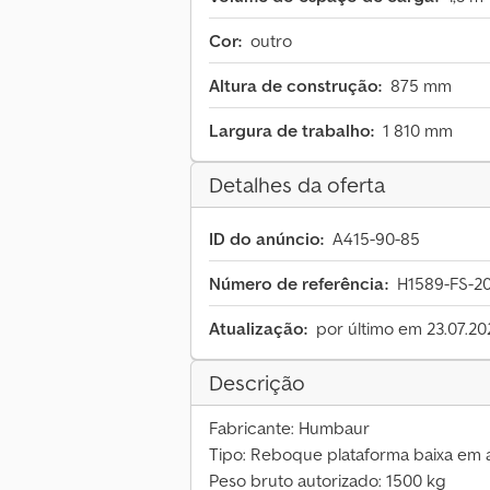
Cor:
outro
Altura de construção:
875 mm
Largura de trabalho:
1 810 mm
Detalhes da oferta
ID do anúncio:
A415-90-85
Número de referência:
H1589-FS-2
Atualização:
por último em 23.07.20
Descrição
Fabricante: Humbaur
Tipo: Reboque plataforma baixa em 
Peso bruto autorizado: 1500 kg