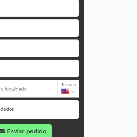
Terreno
 e localidade
ndedor.
Enviar pedido