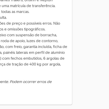
 uma matrícula de transferência.
 todas as marcas.
lta.
ções de preço e possíveis erros. Não
s e omissões tipográficos.
 eixo com suspensão de borracha,
roda de apoio, luzes de contorno,
, com freio, garantia incluída, ficha de
 painéis laterais em perfil de alumínio
) com fechos embutidos, 6 argolas de
orça de tração de 400 kg por argola,
mente. Podem ocorrer erros de