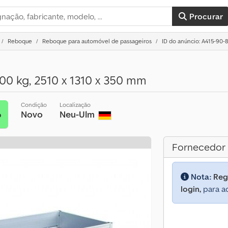
Procurar
Reboque
Reboque para automóvel de passageiros
ID do anúncio: A415-90-
00 kg, 2510 x 1310 x 350 mm
Condição
Localização
Novo
Neu-Ulm
o
Fornecedor
Nota:
Reg
login,
para ac