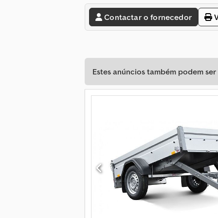
Contactar o fornecedor
V
Estes anúncios também podem ser d