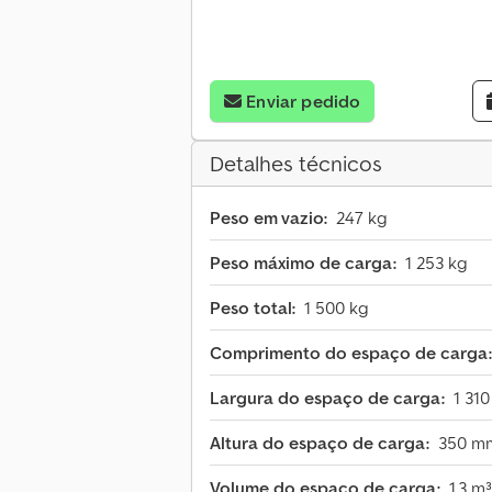
Enviar pedido
Detalhes técnicos
Peso em vazio:
247 kg
Peso máximo de carga:
1 253 kg
Peso total:
1 500 kg
Comprimento do espaço de carga:
Largura do espaço de carga:
1 31
Altura do espaço de carga:
350 m
Volume do espaço de carga:
1,3 m³