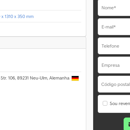
Nome*
0 x 1310 x 350 mm
E-mail*
Telefone
Empresa
 Str. 106, 89231 Neu-Ulm, Alemanha
Código postal
Sou reve