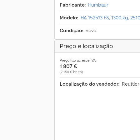
Fabricante:
Humbaur
Modelo:
HA 152513 FS, 1300 kg, 251
Condição:
novo
Preço e localização
Preço fixo acresce IVA
1 807 €
(2 150 € bruto)
Localização do vendedor:
Reuttier