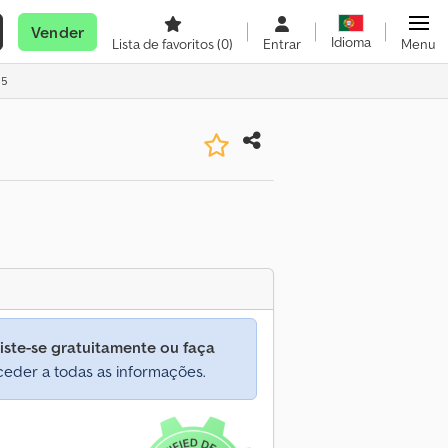
Vender
Idioma
Lista de favoritos
(0)
Entrar
Menu
85
iste-se gratuitamente ou faça
eder a todas as informações.