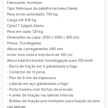
Fabricante: Humbaur
Tipo: Reboque de plataforma baixa Steely
Peso bruto autorizado: 750 kg
Carga útil: 630 kg
Cjdsd T Sykjpfx Aitsha
Peso em vazio: 120 kg
Dimensões da caixa: 2050 x 1095 x 300 mm
Pneus: 13 polegadas
Altura de carregamento: 495 mm
Inclui: lona cinza e estrutura de 100 cm
Altura total (incluindo): homologação para 100 km/h
- Barra de tração em V galvanizada a fogo
- Conector de 13 pinos
- Piso de 9 mm de espessura
- Laterais em aço galvanizado a fogo
- Porta traseira com fechos de pressão
- 4 anéis de fixação nas laterais internas
- Botões de fixação pré-montados para fixação da lona
nas laterais