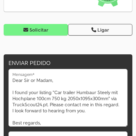
Solicitar
Ligar
ENVIAR PEDIDO
Mensagem*