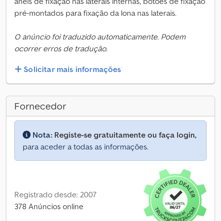
anéis de fixação nas laterais internas, botões de fixação
pré-montados para fixação da lona nas laterais.
O anúncio foi traduzido automaticamente. Podem
ocorrer erros de tradução.
Solicitar mais informações
Fornecedor
Nota:
Registe-se gratuitamente ou faça login,
para aceder a todas as informações.
Registrado desde: 2007
378 Anúncios online