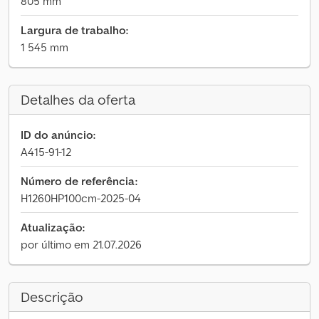
805 mm
Largura de trabalho:
1 545 mm
Detalhes da oferta
ID do anúncio:
A415-91-12
Número de referência:
H1260HP100cm-2025-04
Atualização:
por último em 21.07.2026
Descrição