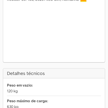
Detalhes técnicos
Peso em vazio:
120 kg
Peso máximo de carga:
630 kg