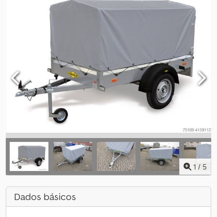
1
/
5
Dados básicos