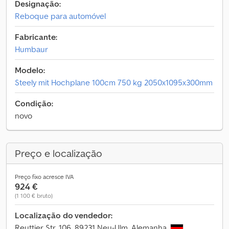
Designação:
Reboque para automóvel
Fabricante:
Humbaur
Modelo:
Steely mit Hochplane 100cm 750 kg 2050x1095x300mm
Condição:
novo
Preço e localização
Preço fixo acresce IVA
924 €
(1 100 € bruto)
Localização do vendedor:
Reuttier Str. 106, 89231 Neu-Ulm, Alemanha